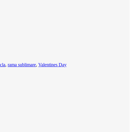
cla
,
rama sublimare
,
Valentines Day