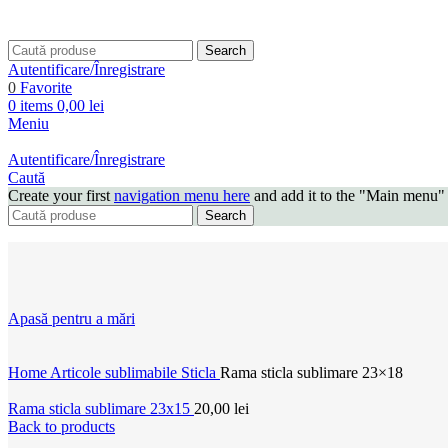
Search
Autentificare/Înregistrare
0
Favorite
0
items
0,00
lei
Meniu
Autentificare/Înregistrare
Caută
Create your first
navigation menu here
and add it to the "Main menu" 
Search
Apasă pentru a mări
Home
Articole sublimabile
Sticla
Rama sticla sublimare 23×18
Rama sticla sublimare 23x15
20,00
lei
Back to products