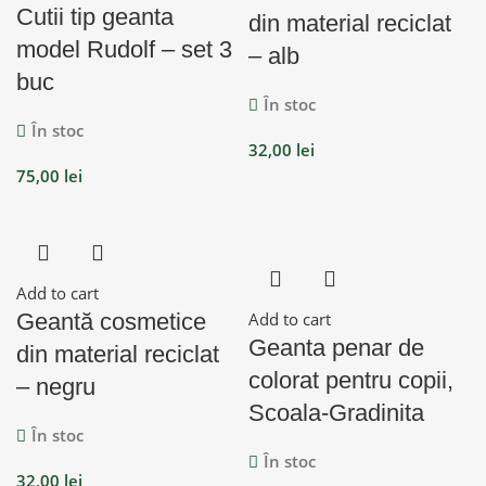
Cutii tip geanta
din material reciclat
model Rudolf – set 3
– alb
buc
În stoc
În stoc
32,00
lei
75,00
lei
Add to cart
Geantă cosmetice
Add to cart
Geanta penar de
din material reciclat
colorat pentru copii,
– negru
Scoala-Gradinita
În stoc
În stoc
32,00
lei