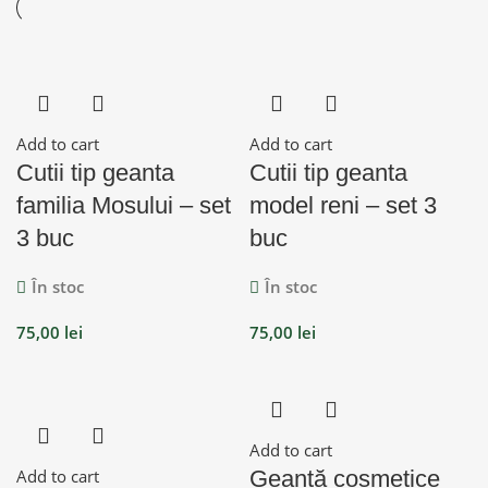
Add to cart
Add to cart
Cutii tip geanta
Cutii tip geanta
familia Mosului – set
model reni – set 3
3 buc
buc
În stoc
În stoc
75,00
lei
75,00
lei
Add to cart
Add to cart
Geantă cosmetice