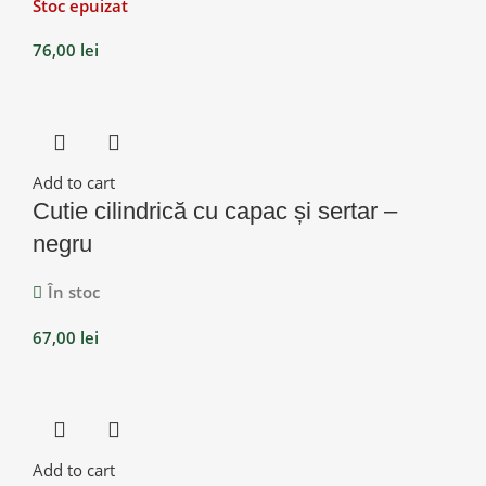
Stoc epuizat
76,00
lei
Add to cart
Cutie cilindrică cu capac și sertar –
negru
În stoc
67,00
lei
Add to cart