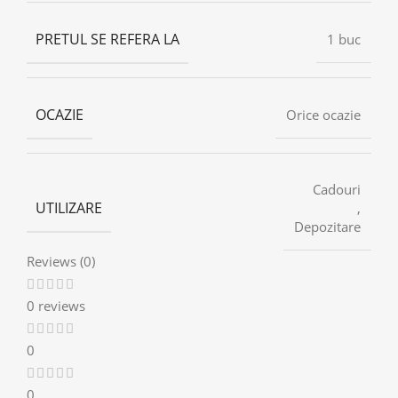
PRETUL SE REFERA LA
1 buc
OCAZIE
Orice ocazie
Cadouri
UTILIZARE
,
Depozitare
Reviews (0)
0 reviews
0
0