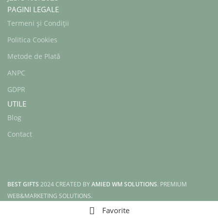
PAGINI LEGALE
Termeni și Condiții
Politica Cookies
Metode de Plată
ANPC
GDPR
UTILE
Blog
Contact
BEST GIFTS
2024 CREATED BY
AMIED WM SOLUTIONS
. PREMIUM
WEB&MARKETING SOLUTIONS.
Favorite