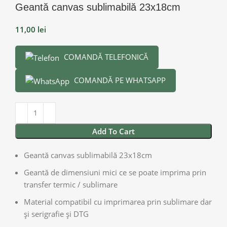
Geantă canvas sublimabilă 23x18cm
11,00
lei
COMANDĂ TELEFONICĂ
COMANDĂ PE WHATSAPP
Add To Cart
Geantă canvas sublimabilă 23x18cm
Geantă de dimensiuni mici ce se poate imprima prin
transfer termic / sublimare
Material compatibil cu imprimarea prin sublimare dar
și serigrafie și DTG