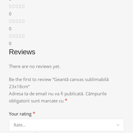
0
0
0
Reviews
There are no reviews yet.
Be the first to review “Geantă canvas sublimabilă
23x18cm”
Adresa ta de email nu va fi publicată.
Câmpurile
*
obligatorii sunt marcate cu
*
Your rating