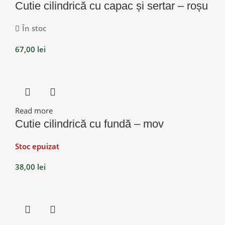
Cutie cilindrică cu capac și sertar – roșu
În stoc
67,00
lei
Read more
Cutie cilindrică cu fundă – mov
Stoc epuizat
38,00
lei