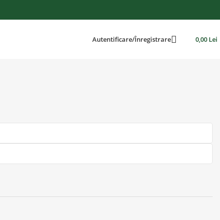
Autentificare/Înregistrare
0,00
Lei