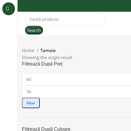
Search
Home
Tamaie
Showing the single result
Filtrează După Preț
Filter
Filtrează După Culoare