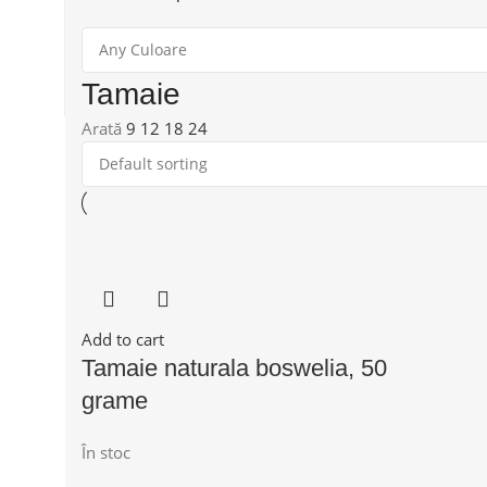
Tamaie
Arată
9
12
18
24
Add to cart
Tamaie naturala boswelia, 50
grame
În stoc