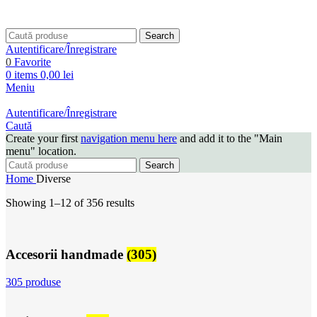
Search
Autentificare/Înregistrare
0
Favorite
0
items
0,00
lei
Meniu
Autentificare/Înregistrare
Caută
Create your first
navigation menu here
and add it to the "Main
menu" location.
Search
Home
Diverse
Showing 1–12 of 356 results
Accesorii handmade
(305)
305 produse