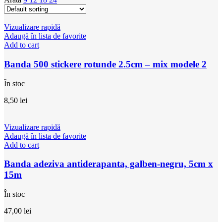
Vizualizare rapidă
Adaugă în lista de favorite
Add to cart
Banda 500 stickere rotunde 2.5cm – mix modele 2
În stoc
8,50
lei
Vizualizare rapidă
Adaugă în lista de favorite
Add to cart
Banda adeziva antiderapanta, galben-negru, 5cm x
15m
În stoc
47,00
lei