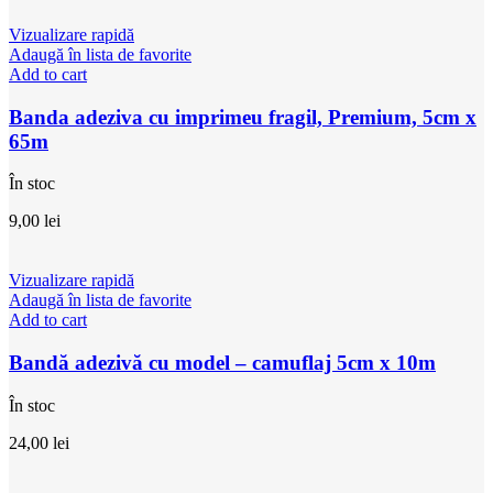
Vizualizare rapidă
Adaugă în lista de favorite
Add to cart
Banda adeziva cu imprimeu fragil, Premium, 5cm x
65m
În stoc
9,00
lei
Vizualizare rapidă
Adaugă în lista de favorite
Add to cart
Bandă adezivă cu model – camuflaj 5cm x 10m
În stoc
24,00
lei