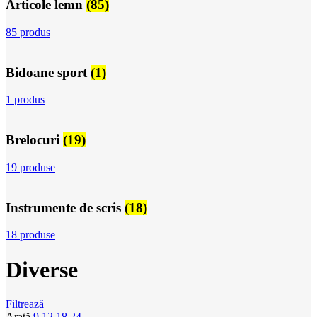
Articole lemn
(85)
85 produs
Bidoane sport
(1)
1 produs
Brelocuri
(19)
19 produse
Instrumente de scris
(18)
18 produse
Diverse
Filtrează
Arată
9
12
18
24