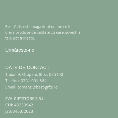
Best Gifts este magazinul online ce iti
ofera produse de calitate cu care povestile
tale pot fi create.
Urmărește-ne
DATE DE CONTACT
Traian 9, Otopeni, Ilfov, 075100
Telefon: 0731 091 564
Email: comenzi@best-gifts.ro
EVA-GIFTSTORE S.R.L.
CUI
: 48230942
J23/3463/2023