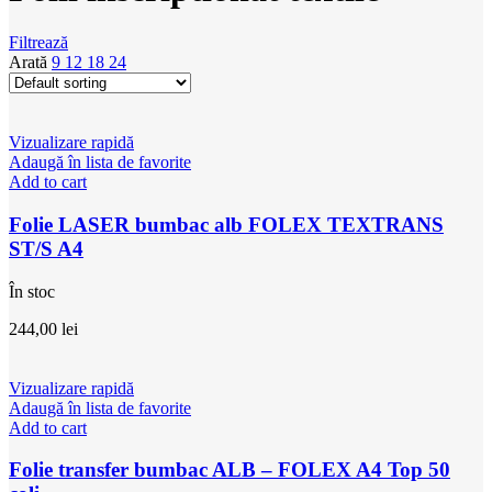
Filtrează
Arată
9
12
18
24
Vizualizare rapidă
Adaugă în lista de favorite
Add to cart
Folie LASER bumbac alb FOLEX TEXTRANS
ST/S A4
În stoc
244,00
lei
Vizualizare rapidă
Adaugă în lista de favorite
Add to cart
Folie transfer bumbac ALB – FOLEX A4 Top 50