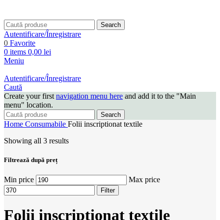
Search
Autentificare/Înregistrare
0
Favorite
0
items
0,00
lei
Meniu
Autentificare/Înregistrare
Caută
Create your first
navigation menu here
and add it to the "Main
menu" location.
Search
Home
Consumabile
Folii inscriptionat textile
Showing all 3 results
Filtrează după preț
Min price
Max price
Filter
Folii inscriptionat textile