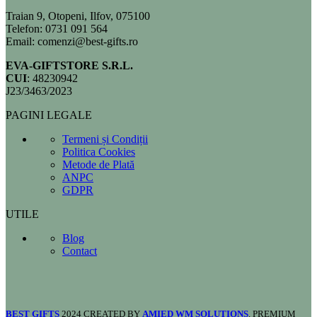
Traian 9, Otopeni, Ilfov, 075100
Telefon: 0731 091 564
Email: comenzi@best-gifts.ro
EVA-GIFTSTORE S.R.L.
CUI
: 48230942
J23/3463/2023
PAGINI LEGALE
Termeni și Condiții
Politica Cookies
Metode de Plată
ANPC
GDPR
UTILE
Blog
Contact
BEST GIFTS
2024 CREATED BY
AMIED WM SOLUTIONS
. PREMIUM