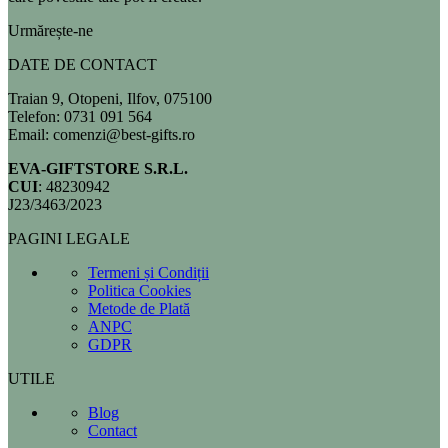
Urmărește-ne
DATE DE CONTACT
Traian 9, Otopeni, Ilfov, 075100
Telefon: 0731 091 564
Email: comenzi@best-gifts.ro
EVA-GIFTSTORE S.R.L.
CUI
: 48230942
J23/3463/2023
PAGINI LEGALE
Termeni și Condiții
Politica Cookies
Metode de Plată
ANPC
GDPR
UTILE
Blog
Contact