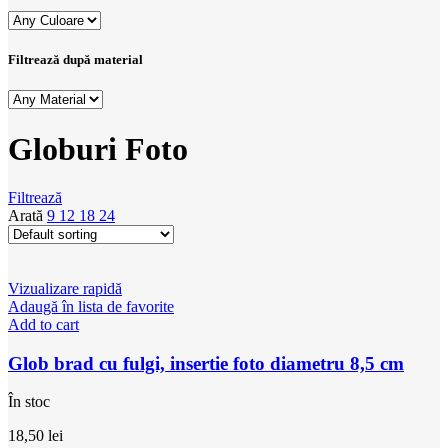
Filtrează după material
Globuri Foto
Filtrează
Arată
9
12
18
24
Vizualizare rapidă
Adaugă în lista de favorite
Add to cart
Glob brad cu fulgi, insertie foto diametru 8,5 cm
În stoc
18,50
lei