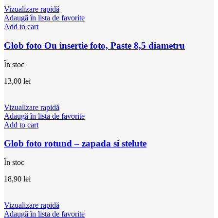
Vizualizare rapidă
Adaugă în lista de favorite
Add to cart
Glob foto Ou insertie foto, Paste 8,5 diametru
În stoc
13,00
lei
Vizualizare rapidă
Adaugă în lista de favorite
Add to cart
Glob foto rotund – zapada si stelute
În stoc
18,90
lei
Vizualizare rapidă
Adaugă în lista de favorite