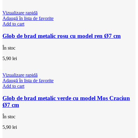
Vizualizare rapidă
Adaugă în lista de favorite
Add to cart
Glob de brad metalic rosu cu model ren Ø7 cm
În stoc
5,90
lei
Vizualizare rapidă
Adaugă în lista de favorite
Add to cart
Glob de brad metalic verde cu model Mos Craciun
Ø7 cm
În stoc
5,90
lei