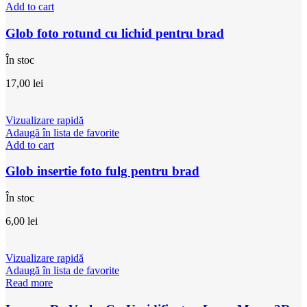
Add to cart
Glob foto rotund cu lichid pentru brad
În stoc
17,00
lei
Vizualizare rapidă
Adaugă în lista de favorite
Add to cart
Glob insertie foto fulg pentru brad
În stoc
6,00
lei
Vizualizare rapidă
Adaugă în lista de favorite
Read more