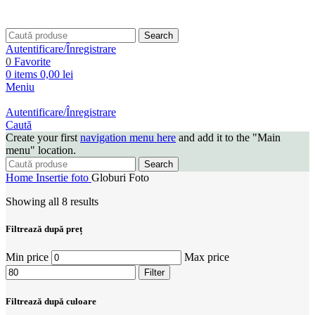
Search
Autentificare/Înregistrare
0
Favorite
0
items
0,00
lei
Meniu
Autentificare/Înregistrare
Caută
Create your first
navigation menu here
and add it to the "Main
menu" location.
Search
Home
Insertie foto
Globuri Foto
Showing all 8 results
Filtrează după preț
Min price
Max price
Filter
Filtrează după culoare