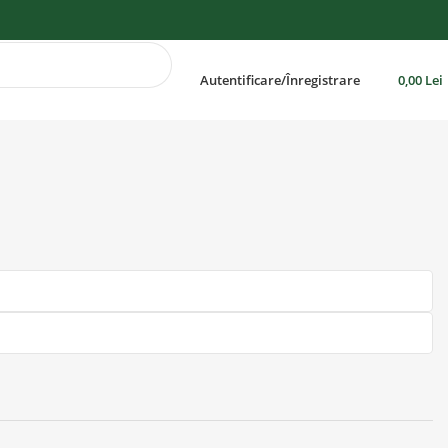
Autentificare/Înregistrare
0,00
Lei