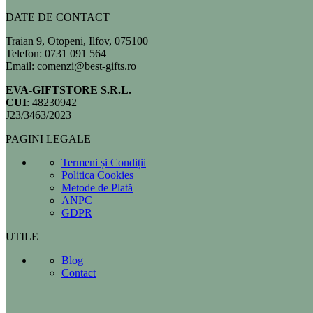
DATE DE CONTACT
Traian 9, Otopeni, Ilfov, 075100
Telefon: 0731 091 564
Email: comenzi@best-gifts.ro
EVA-GIFTSTORE S.R.L.
CUI
: 48230942
J23/3463/2023
PAGINI LEGALE
Termeni și Condiții
Politica Cookies
Metode de Plată
ANPC
GDPR
UTILE
Blog
Contact