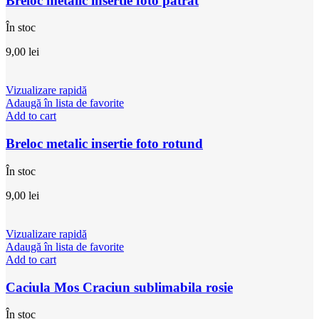
Breloc metalic insertie foto patrat
În stoc
9,00
lei
Vizualizare rapidă
Adaugă în lista de favorite
Add to cart
Breloc metalic insertie foto rotund
În stoc
9,00
lei
Vizualizare rapidă
Adaugă în lista de favorite
Add to cart
Caciula Mos Craciun sublimabila rosie
În stoc