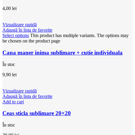
4,00
lei
Vizualizare rapidă
Adaugă în lista de favorite
Select options
This product has multiple variants. The options may
be chosen on the product page
Cana maner inima sublimare + cutie individuala
În stoc
9,90
lei
Vizualizare rapidă
Adaugă în lista de favorite
Add to cart
Ceas sticla sublimare 20×20
În stoc