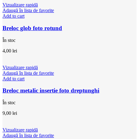
Vizualizare rapidă
Adaugă în lista de favorite
Add to cart
Breloc glob foto rotund
În stoc
4,00
lei
Vizualizare rapidă
Adaugă în lista de favorite
Add to cart
Breloc metalic insertie foto dreptunghi
În stoc
9,00
lei
Vizualizare rapidă
Adaugă în lista de favorite