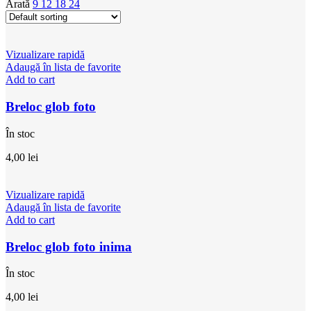
Arată
9
12
18
24
Vizualizare rapidă
Adaugă în lista de favorite
Add to cart
Breloc glob foto
În stoc
4,00
lei
Vizualizare rapidă
Adaugă în lista de favorite
Add to cart
Breloc glob foto inima
În stoc
4,00
lei