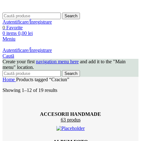
Search
Autentificare/Înregistrare
0
Favorite
0
items
0,00
lei
Meniu
Autentificare/Înregistrare
Caută
Create your first
navigation menu here
and add it to the "Main
menu" location.
Search
Home
Products tagged “Craciun”
Showing 1–12 of 19 results
ACCESORII HANDMADE
63 produs