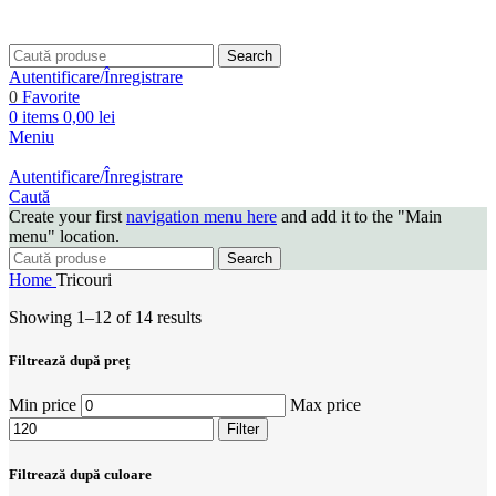
Search
Autentificare/Înregistrare
0
Favorite
0
items
0,00
lei
Meniu
Autentificare/Înregistrare
Caută
Create your first
navigation menu here
and add it to the "Main
menu" location.
Search
Home
Tricouri
Showing 1–12 of 14 results
Filtrează după preț
Min price
Max price
Filter
Filtrează după culoare