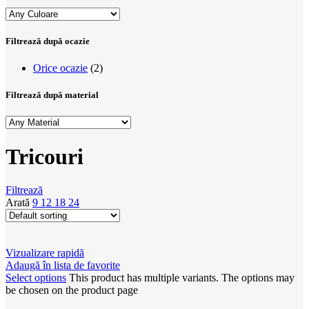
Filtrează după ocazie
Orice ocazie
(2)
Filtrează după material
Tricouri
Filtrează
Arată
9
12
18
24
Vizualizare rapidă
Adaugă în lista de favorite
Select options
This product has multiple variants. The options may
be chosen on the product page