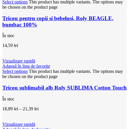
Select options
This product has multiple variants. The options may
be chosen on the product page
Tricou pentru copii si bebelusi, Roly BEAGLE,
bumbac 100%
În stoc
14,59
lei
Vizualizare rapidă
Adaugă în lista de favorite
Select options
This product has multiple variants. The options may
be chosen on the product page
Tricou sublimabil alb Roly SUBLIMA Cotton Touch
În stoc
18,89
lei
–
21,39
lei
Vizualizare rapidă