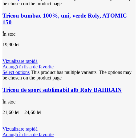
be chosen on the product page
Tricou bumbac 100%, uni, verde Roly, ATOMIC
150
În stoc
19,90
lei
Vizualizare rapidă
Adaugă în lista de favorite
Select options
This product has multiple variants. The options may
be chosen on the product page
Tricou de sport sublimabil alb Roly BAHRAIN
În stoc
21,60
lei
–
24,60
lei
Vizualizare rapidă
Adaugă în lista de favorite