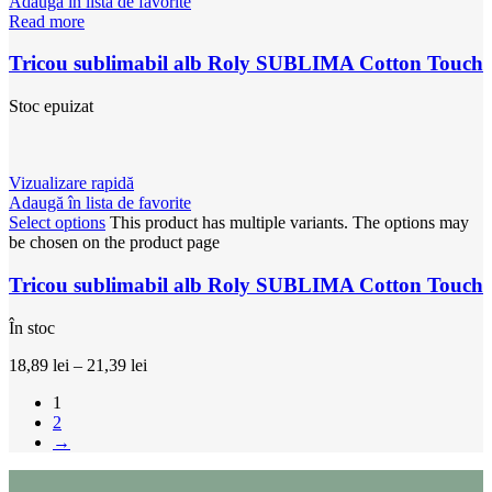
Adaugă în lista de favorite
Read more
Tricou sublimabil alb Roly SUBLIMA Cotton Touch
Stoc epuizat
Vizualizare rapidă
Adaugă în lista de favorite
Select options
This product has multiple variants. The options may
be chosen on the product page
Tricou sublimabil alb Roly SUBLIMA Cotton Touch
În stoc
18,89
lei
–
21,39
lei
1
2
→