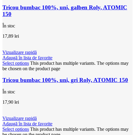
Tricou bumbac 100%, uni, galben Roly, ATOMIC
150
În stoc
17,89
lei
Vizualizare rapidă
Adaugă în lista de favorite
Select options
This product has multiple variants. The options may
be chosen on the product page
Tricou bumbac 100%, uni, gri Roly, ATOMIC 150
În stoc
17,90
lei
Vizualizare rapidă
Adaugă în lista de favorite
Select options
This product has multiple variants. The options may
be chosen on the product page