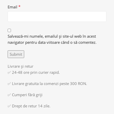
*
Email
Salvează-mi numele, emailul și site-ul web în acest
navigator pentru data viitoare când o să comentez.
Livrare și retur
✅ 24-48 ore prin curier rapid.
✅ Livrare gratuita la comenzi peste 300 RON.
✅ Cumperi fără griji
✅ Drept de retur 14 zile.