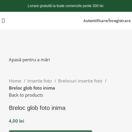
Livrare gratuită la toate comenzile peste 300 lei.
Autentificare/Înregistrare
Apasă pentru a mări
Home
Insertie foto
Brelocuri insertie foto
Breloc glob foto inima
Back to products
Breloc glob foto inima
4,00
lei