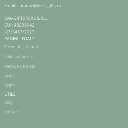
Email: comenzi@best-gifts.ro
EVA-GIFTSTORE S.R.L.
CUI
: 48230942
J23/3463/2023
PAGINI LEGALE
Termeni și Condiții
Politica Cookies
Metode de Plată
ANPC
GDPR
UTILE
Blog
Contact