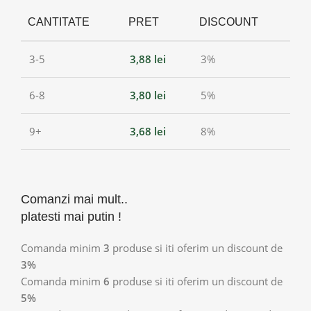
CANTITATE
PRET
DISCOUNT
3-5
3,88
lei
3%
6-8
3,80
lei
5%
9+
3,68
lei
8%
Comanzi mai mult..
platesti mai putin !
Comanda minim
3
produse si iti oferim un discount de
3%
Comanda minim
6
produse si iti oferim un discount de
5%