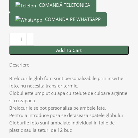
COMANDĂ TELEFONICĂ
COMANDĂ PE WHATSAPP
Add To Cart
Descriere
Brelocurile glob foto sunt personalizabile prin insertie
foto, nu necesita transfer termic.
Globul este umplut cu apa cu stelute de culoare argintie
si cu zapada.
Brelocurile se pot personaliza pe ambele fete.
Pentru a introduce poza se detaseaza spatele globului
Globurile foto sunt ambalate individual in folie de
plastic sau la seturi de 12 buc