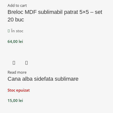
Add to cart
Breloc MDF sublimabil patrat 5×5 – set
20 buc
În stoc
64,00
lei
Read more
Cana alba sidefata sublimare
Stoc epuizat
15,00
lei