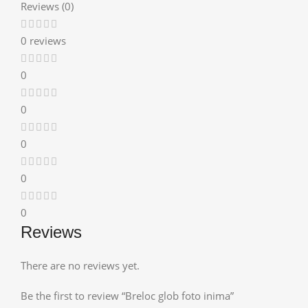
Reviews (0)
0 reviews
0
0
0
0
0
Reviews
There are no reviews yet.
Be the first to review “Breloc glob foto inima”