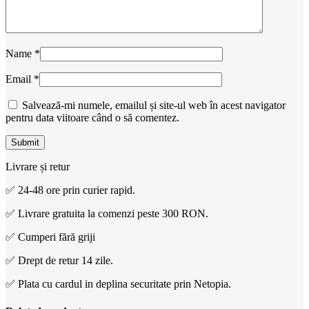
Name
*
Email
*
Salvează-mi numele, emailul și site-ul web în acest navigator
pentru data viitoare când o să comentez.
Livrare și retur
✅ 24-48 ore prin curier rapid.
✅ Livrare gratuita la comenzi peste 300 RON.
✅ Cumperi fără griji
✅ Drept de retur 14 zile.
✅ Plata cu cardul in deplina securitate prin Netopia.