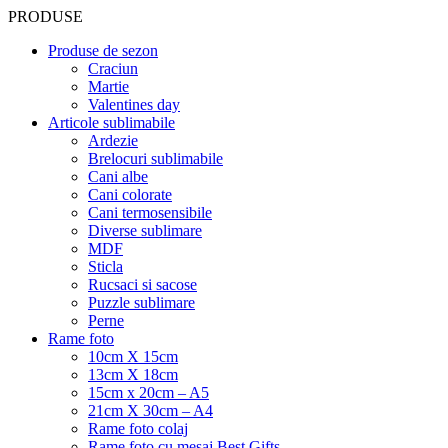
PRODUSE
Produse de sezon
Craciun
Martie
Valentines day
Articole sublimabile
Ardezie
Brelocuri sublimabile
Cani albe
Cani colorate
Cani termosensibile
Diverse sublimare
MDF
Sticla
Rucsaci si sacose
Puzzle sublimare
Perne
Rame foto
10cm X 15cm
13cm X 18cm
15cm x 20cm – A5
21cm X 30cm – A4
Rame foto colaj
Rame foto cu mesaj Best Gifts