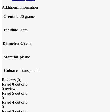
Additional information
Greutate
20 grame
Inaltime
4 cm
Diametru
3,5 cm
Material
plastic
Culoare
Transparent
Reviews (0)
Rated
0
out of 5
0 reviews
Rated
5
out of 5
0
Rated
4
out of 5
0
Rated
3
out of 5