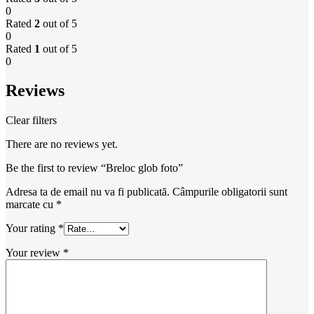
0
Rated
2
out of 5
0
Rated
1
out of 5
0
Reviews
Clear filters
There are no reviews yet.
Be the first to review “Breloc glob foto”
Adresa ta de email nu va fi publicată.
Câmpurile obligatorii sunt
marcate cu
*
Your rating
*
Your review
*