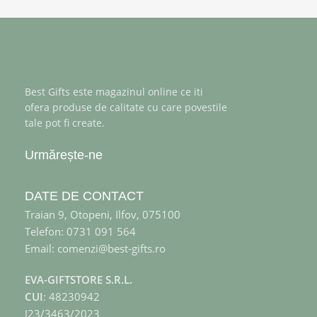
Best Gifts este magazinul online ce iti
ofera produse de calitate cu care povestile
tale pot fi create.
Urmărește-ne
DATE DE CONTACT
Traian 9, Otopeni, Ilfov, 075100
Telefon: 0731 091 564
Email: comenzi@best-gifts.ro
EVA-GIFTSTORE S.R.L.
CUI
: 48230942
J23/3463/2023