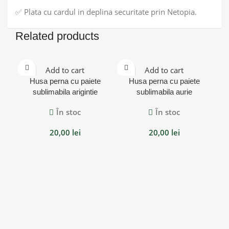
✅ Plata cu cardul in deplina securitate prin Netopia.
Related products
Add to cart
Add to cart
Husa perna cu paiete
Husa perna cu paiete
sublimabila arigintie
sublimabila aurie
În stoc
În stoc
20,00
lei
20,00
lei