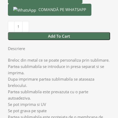
COMANDĂ PE WHATSAPP
Add To Cart
Descriere
Breloc din metal ce se poate personaliza prin sublimare.
Partea sublimabila se introduce in presa separat si se
imprima.
Dupa imprimare partea sublimabila se ataseaza
brelocului.
Partea sublimabila este prevazuta cu o parte
autoadeziva.
Se pot imprima si UV
Se pot grava pe spate
Partea sublimabila este protejata de o membrana de