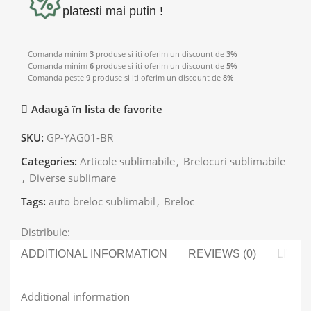
platesti mai putin !
Comanda minim
3
produse si iti oferim un discount de
3%
Comanda minim
6
produse si iti oferim un discount de
5%
Comanda peste
9
produse si iti oferim un discount de
8%
Adaugă în lista de favorite
SKU:
GP-YAG01-BR
Categories:
Articole sublimabile
,
Brelocuri sublimabile
,
Diverse sublimare
Tags:
auto breloc sublimabil
,
Breloc
Distribuie:
ADDITIONAL INFORMATION
REVIEWS (0)
LIVRA
Additional information