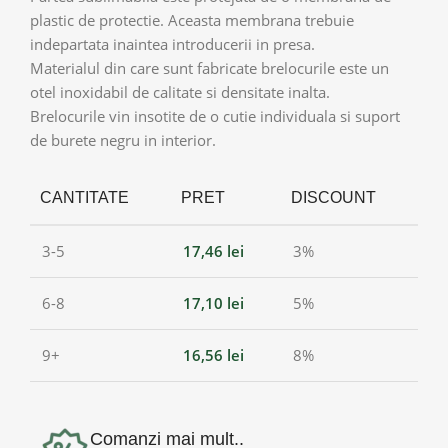
plastic de protectie. Aceasta membrana trebuie
indepartata inaintea introducerii in presa.
Materialul din care sunt fabricate brelocurile este un
otel inoxidabil de calitate si densitate inalta.
Brelocurile vin insotite de o cutie individuala si suport
de burete negru in interior.
CANTITATE
PRET
DISCOUNT
3-5
17,46
lei
3%
6-8
17,10
lei
5%
9+
16,56
lei
8%
Comanzi mai mult..