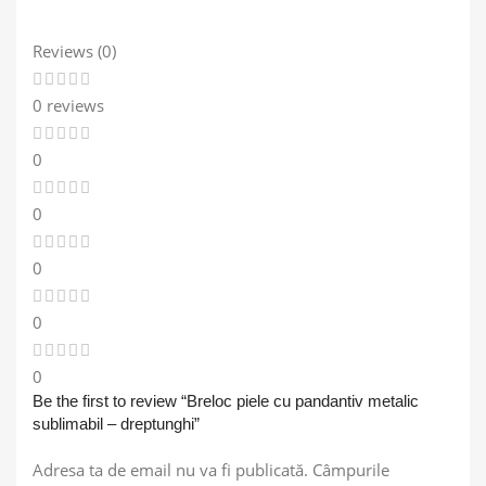
Reviews (0)
0 reviews
0
0
0
0
0
Be the first to review “Breloc piele cu pandantiv metalic
sublimabil – dreptunghi”
Adresa ta de email nu va fi publicată.
Câmpurile