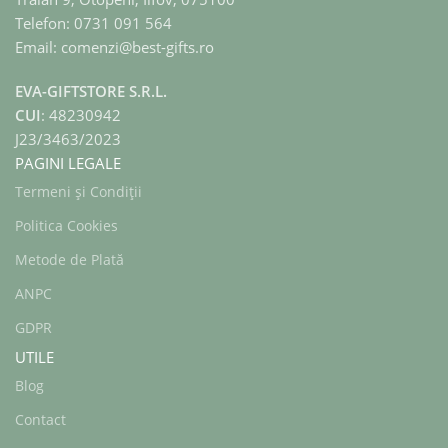
Telefon: 0731 091 564
Email: comenzi@best-gifts.ro
EVA-GIFTSTORE S.R.L.
CUI
: 48230942
J23/3463/2023
PAGINI LEGALE
Termeni și Condiții
Politica Cookies
Metode de Plată
ANPC
GDPR
UTILE
Blog
Contact