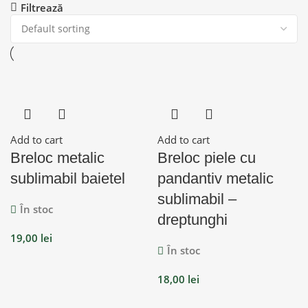
Filtrează
Add to cart
Add to cart
Breloc metalic
Breloc piele cu
sublimabil baietel
pandantiv metalic
sublimabil –
În stoc
dreptunghi
19,00
lei
În stoc
18,00
lei