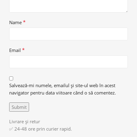
*
Name
*
Email
Salvează-mi numele, emailul și site-ul web în acest
navigator pentru data viitoare când o să comentez.
Livrare și retur
✅ 24-48 ore prin curier rapid.