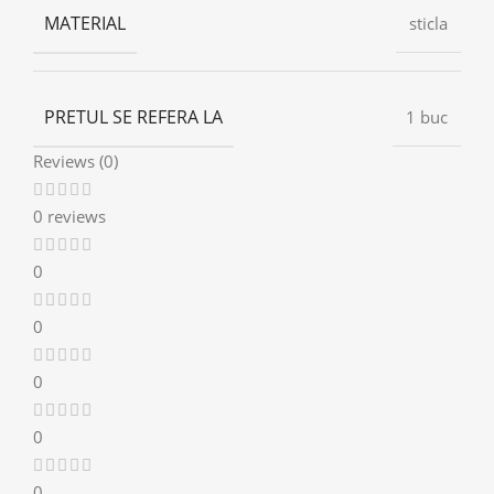
MATERIAL
sticla
PRETUL SE REFERA LA
1 buc
Reviews (0)
0 reviews
0
0
0
0
0