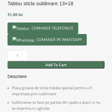
Tablou sticla sublimare 13×18
31,00
lei
COMANDĂ TELEFONICĂ
COMANDĂ PE WHATSAPP
Add To Cart
Descriere
Placa groasa de sticla tratata special pentru a fi
imprimata prin sublimare
Sublimarea se face pe partea din spate a placii si nu
se imprima in oglinda