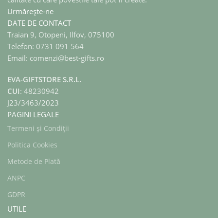
Urmărește-ne
DATE DE CONTACT
Traian 9, Otopeni, Ilfov, 075100
Telefon: 0731 091 564
Email: comenzi@best-gifts.ro
EVA-GIFTSTORE S.R.L.
CUI
: 48230942
J23/3463/2023
PAGINI LEGALE
Termeni și Condiții
Politica Cookies
Metode de Plată
ANPC
GDPR
UTILE