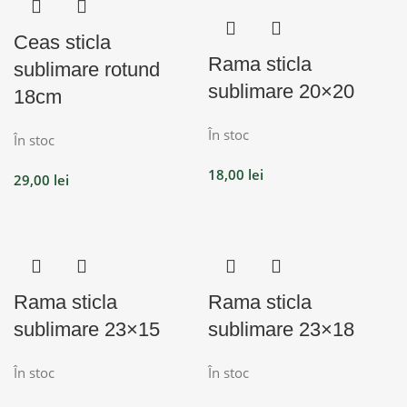
Ceas sticla
Rama sticla
sublimare rotund
sublimare 20×20
18cm
În stoc
În stoc
18,00
lei
29,00
lei
Rama sticla
Rama sticla
sublimare 23×15
sublimare 23×18
În stoc
În stoc