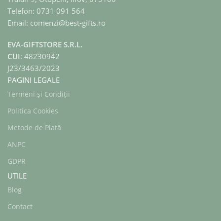
Telefon: 0731 091 564
Email: comenzi@best-gifts.ro
EVA-GIFTSTORE S.R.L.
CUI
: 48230942
J23/3463/2023
PAGINI LEGALE
Termeni și Condiții
Politica Cookies
Metode de Plată
ANPC
GDPR
UTILE
Blog
Contact