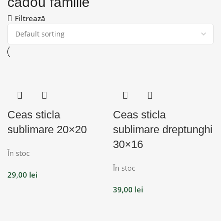
cadou familie
Filtrează
Ceas sticla
Ceas sticla
sublimare 20×20
sublimare dreptunghi
30×16
În stoc
În stoc
29,00
lei
39,00
lei