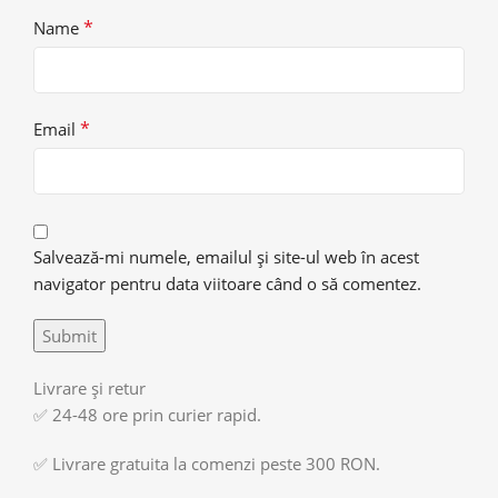
*
Name
*
Email
Salvează-mi numele, emailul și site-ul web în acest
navigator pentru data viitoare când o să comentez.
Livrare și retur
✅ 24-48 ore prin curier rapid.
✅ Livrare gratuita la comenzi peste 300 RON.