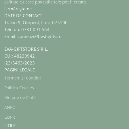
calitate cu care povestile tale pot fi create.
Urmărește-ne
DATE DE CONTACT
Traian 9, Otopeni, Ilfov, 075100
Telefon: 0731 091 564
Email: comenzi@best-gifts.ro
EVA-GIFTSTORE S.R.L.
CUI
: 48230942
J23/3463/2023
PAGINI LEGALE
Termeni și Condiții
Politica Cookies
Metode de Plată
ANPC
GDPR
UTILE