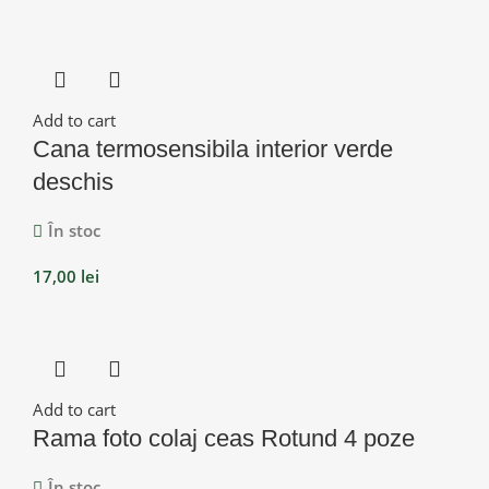
Add to cart
Cana termosensibila interior verde
deschis
În stoc
17,00
lei
Add to cart
Rama foto colaj ceas Rotund 4 poze
În stoc