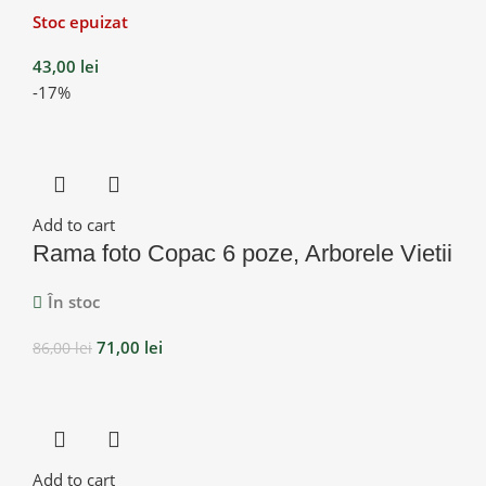
Stoc epuizat
43,00
lei
-17%
Add to cart
Rama foto Copac 6 poze, Arborele Vietii
În stoc
71,00
lei
86,00
lei
Add to cart