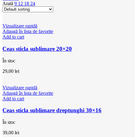
Arată
9
12
18
24
Vizualizare rapidă
Adaugă în lista de favorite
Add to cart
Ceas sticla sublimare 20×20
În stoc
29,00
lei
Vizualizare rapidă
Adaugă în lista de favorite
Add to cart
Ceas sticla sublimare dreptunghi 30×16
În stoc
39,00
lei