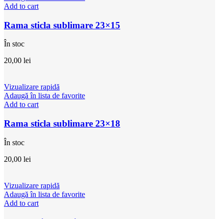
Add to cart
Rama sticla sublimare 23×15
În stoc
20,00
lei
Vizualizare rapidă
Adaugă în lista de favorite
Add to cart
Rama sticla sublimare 23×18
În stoc
20,00
lei
Vizualizare rapidă
Adaugă în lista de favorite
Add to cart