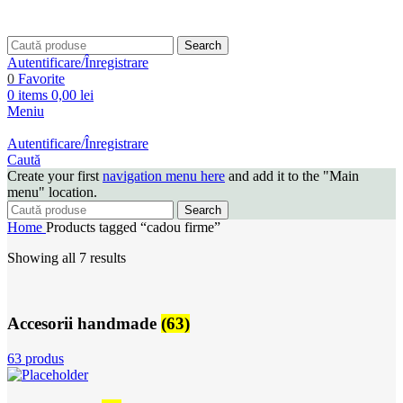
Search
Autentificare/Înregistrare
0
Favorite
0
items
0,00
lei
Meniu
Autentificare/Înregistrare
Caută
Create your first
navigation menu here
and add it to the "Main
menu" location.
Search
Home
Products tagged “cadou firme”
Showing all 7 results
Accesorii handmade
(63)
63 produs