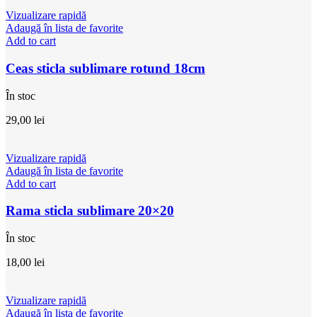
Vizualizare rapidă
Adaugă în lista de favorite
Add to cart
Ceas sticla sublimare rotund 18cm
În stoc
29,00
lei
Vizualizare rapidă
Adaugă în lista de favorite
Add to cart
Rama sticla sublimare 20×20
În stoc
18,00
lei
Vizualizare rapidă
Adaugă în lista de favorite