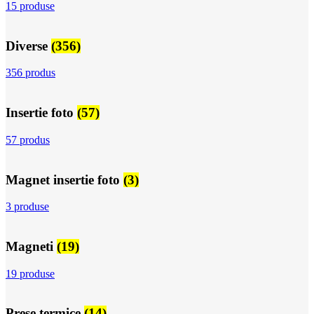
15 produse
Diverse
(356)
356 produs
Insertie foto
(57)
57 produs
Magnet insertie foto
(3)
3 produse
Magneti
(19)
19 produse
Prese termice
(14)