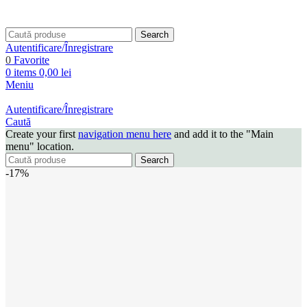
Search
Autentificare/Înregistrare
0
Favorite
0
items
0,00
lei
Meniu
Autentificare/Înregistrare
Caută
Create your first
navigation menu here
and add it to the "Main
menu" location.
Search
-17%