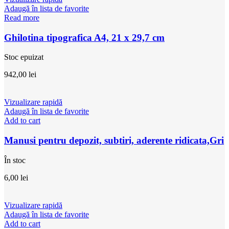
Adaugă în lista de favorite
Read more
Ghilotina tipografica A4, 21 x 29,7 cm
Stoc epuizat
942,00
lei
Vizualizare rapidă
Adaugă în lista de favorite
Add to cart
Manusi pentru depozit, subtiri, aderente ridicata,Gri
În stoc
6,00
lei
Vizualizare rapidă
Adaugă în lista de favorite
Add to cart