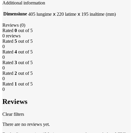
Additional information
Dimensiune
405 lungime ⅹ 220 latime ⅹ 195 inaltime (mm)
Reviews (0)
Rated
0
out of 5
0 reviews
Rated
5
out of 5
0
Rated
4
out of 5
0
Rated
3
out of 5
0
Rated
2
out of 5
0
Rated
1
out of 5
0
Reviews
Clear filters
There are no reviews yet.