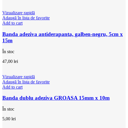
Vizualizare rapidă
Adaugă în lista de favorite
Add to cart
Banda adeziva antiderapanta, galben-negru, 5cm x
15m
În stoc
47,00
lei
Vizualizare rapidă
Adaugă în lista de favorite
Add to cart
Banda dublu adeziva GROASA 15mm x 10m
În stoc
5,00
lei