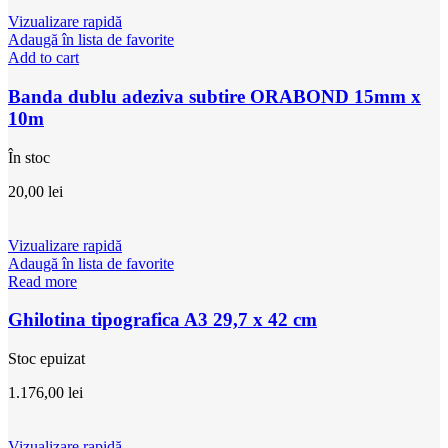
Vizualizare rapidă
Adaugă în lista de favorite
Add to cart
Banda dublu adeziva subtire ORABOND 15mm x
10m
În stoc
20,00
lei
Vizualizare rapidă
Adaugă în lista de favorite
Read more
Ghilotina tipografica A3 29,7 x 42 cm
Stoc epuizat
1.176,00
lei
Vizualizare rapidă