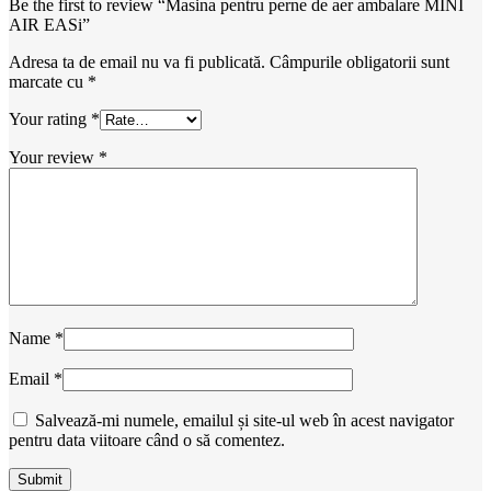
Be the first to review “Masina pentru perne de aer ambalare MINI
AIR EASi”
Adresa ta de email nu va fi publicată.
Câmpurile obligatorii sunt
marcate cu
*
Your rating
*
Your review
*
Name
*
Email
*
Salvează-mi numele, emailul și site-ul web în acest navigator
pentru data viitoare când o să comentez.