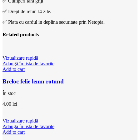
✅ Cumperi fără griji
✅ Drept de retur 14 zile.
✅ Plata cu cardul in deplina securitate prin Netopia.
Related products
Vizualizare rapidă
Adaugă în lista de favorite
Add to cart
Breloc felie lemn rotund
În stoc
4,00
lei
Vizualizare rapidă
Adaugă în lista de favorite
Add to cart