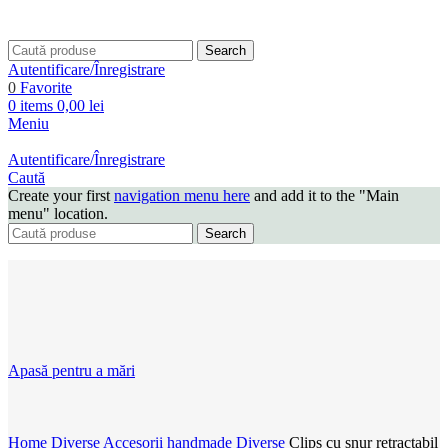
Search
Autentificare/Înregistrare
0
Favorite
0
items
0,00
lei
Meniu
Autentificare/Înregistrare
Caută
Create your first
navigation menu here
and add it to the "Main
menu" location.
Search
Apasă pentru a mări
Home
Diverse
Accesorii handmade
Diverse
Clips cu snur retractabil