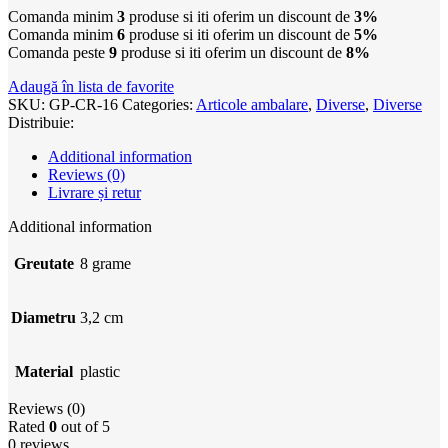
Comanda minim
3
produse si iti oferim un discount de
3%
Comanda minim
6
produse si iti oferim un discount de
5%
Comanda peste
9
produse si iti oferim un discount de
8%
Adaugă în lista de favorite
SKU:
GP-CR-16
Categories:
Articole ambalare
,
Diverse
,
Diverse
Distribuie:
Additional information
Reviews (0)
Livrare și retur
Additional information
Greutate
8 grame
Diametru
3,2 cm
Material
plastic
Reviews (0)
Rated
0
out of 5
0 reviews