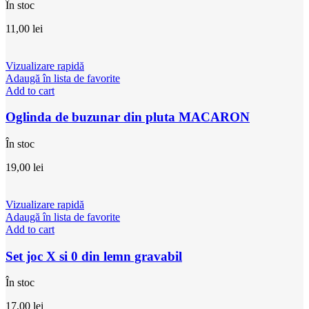
În stoc
11,00
lei
Vizualizare rapidă
Adaugă în lista de favorite
Add to cart
Oglinda de buzunar din pluta MACARON
În stoc
19,00
lei
Vizualizare rapidă
Adaugă în lista de favorite
Add to cart
Set joc X si 0 din lemn gravabil
În stoc
17,00
lei