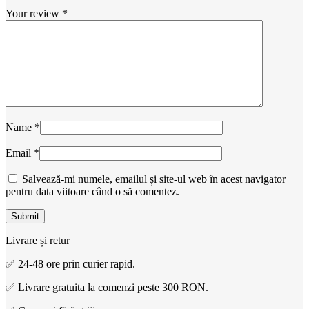
Your review
*
Name
*
Email
*
Salvează-mi numele, emailul și site-ul web în acest navigator
pentru data viitoare când o să comentez.
Livrare și retur
✅ 24-48 ore prin curier rapid.
✅ Livrare gratuita la comenzi peste 300 RON.