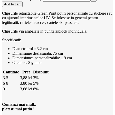
Add to cart
Clipsurile retractabile Green Print pot fi personalizate cu stickere sau
cu ajutorul imprimantelor UV. Se folosesc in general pentru
legitimatii, cartele de acces, cartele ski-pass, etc.
Clipsurile vin ambalate in punga ziplock individuala.
Specificatii:
Diametru rola: 3.2 cm
Dimensiune desfasurata: 75 cm
Dimensiunea personalizabila: 1.9 cm
Greutate: 8 grame
Cantitate
Pret
Discount
3-5
3,88
lei
3%
6-8
3,80
lei
5%
9+
3,68
lei
8%
Comanzi mai mult..
platesti mai putin !