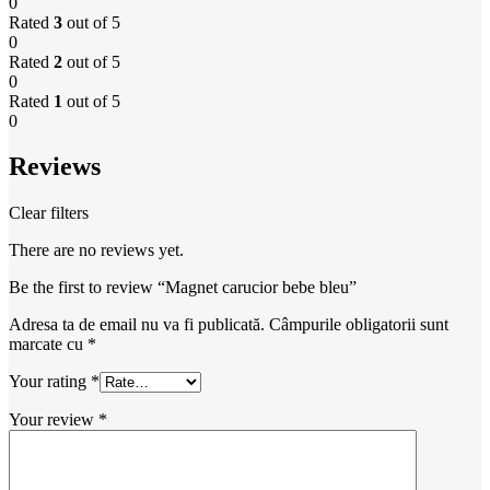
0
Rated
3
out of 5
0
Rated
2
out of 5
0
Rated
1
out of 5
0
Reviews
Clear filters
There are no reviews yet.
Be the first to review “Magnet carucior bebe bleu”
Adresa ta de email nu va fi publicată.
Câmpurile obligatorii sunt
marcate cu
*
Your rating
*
Your review
*