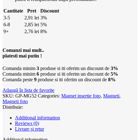
Cantitate
Pret
Discount
3-5
2,91
lei
3%
6-8
2,85
lei
5%
9+
2,76
lei
8%
Comanzi mai mult..
platesti mai putin !
Comanda minim
3
produse si iti oferim un discount de
3%
Comanda minim
6
produse si iti oferim un discount de
5%
Comanda peste
9
produse si iti oferim un discount de
8%
Adaugă în lista de favorite
SKU:
GP-MG52
Categories:
Magnet insertie foto
,
Magneti
,
Magneti foto
Distribuie:
Additional information
Reviews (0)
Livrare și retur
Additional information