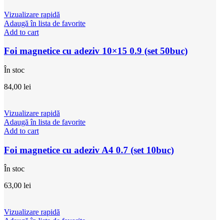
Vizualizare rapidă
Adaugă în lista de favorite
Add to cart
Foi magnetice cu adeziv 10×15 0.9 (set 50buc)
În stoc
84,00
lei
Vizualizare rapidă
Adaugă în lista de favorite
Add to cart
Foi magnetice cu adeziv A4 0.7 (set 10buc)
În stoc
63,00
lei
Vizualizare rapidă