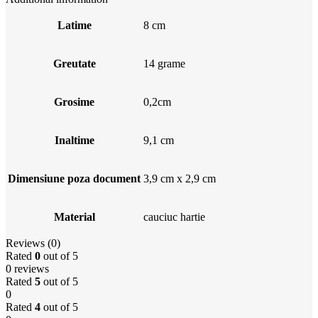
Latime
8 cm
Greutate
14 grame
Grosime
0,2cm
Inaltime
9,1 cm
Dimensiune poza document
3,9 cm x 2,9 cm
Material
cauciuc hartie
Reviews (0)
Rated
0
out of 5
0 reviews
Rated
5
out of 5
0
Rated
4
out of 5