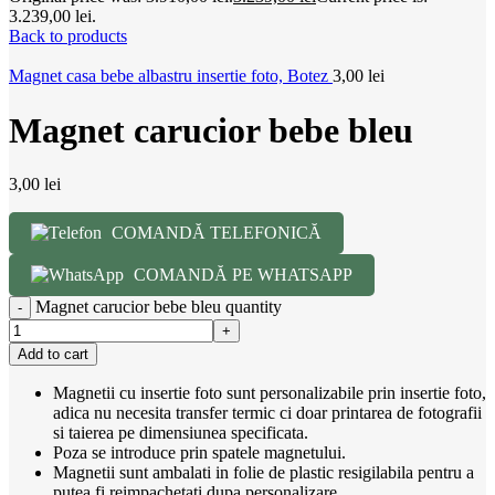
3.239,00 lei.
Back to products
Magnet casa bebe albastru insertie foto, Botez
3,00
lei
Magnet carucior bebe bleu
3,00
lei
COMANDĂ TELEFONICĂ
COMANDĂ PE WHATSAPP
Magnet carucior bebe bleu quantity
Add to cart
Magnetii cu insertie foto sunt personalizabile prin insertie foto,
adica nu necesita transfer termic ci doar printarea de fotografii
si taierea pe dimensiunea specificata.
Poza se introduce prin spatele magnetului.
Magnetii sunt ambalati in folie de plastic resigilabila pentru a
putea fi reimpachetati dupa personalizare.