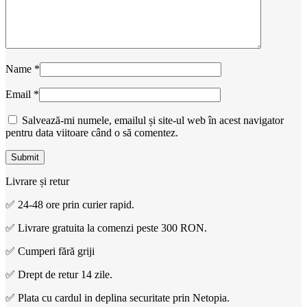
Name
*
Email
*
Salvează-mi numele, emailul și site-ul web în acest navigator
pentru data viitoare când o să comentez.
Livrare și retur
✅ 24-48 ore prin curier rapid.
✅ Livrare gratuita la comenzi peste 300 RON.
✅ Cumperi fără griji
✅ Drept de retur 14 zile.
✅ Plata cu cardul in deplina securitate prin Netopia.