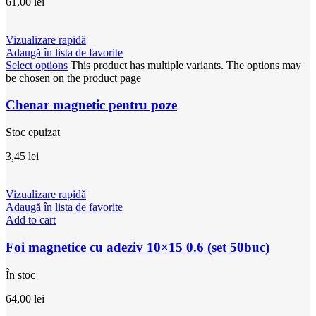
61,00
lei
Vizualizare rapidă
Adaugă în lista de favorite
Select options
This product has multiple variants. The options may
be chosen on the product page
Chenar magnetic pentru poze
Stoc epuizat
3,45
lei
Vizualizare rapidă
Adaugă în lista de favorite
Add to cart
Foi magnetice cu adeziv 10×15 0.6 (set 50buc)
În stoc
64,00
lei