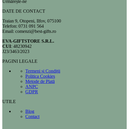
Urmărește-ne
DATE DE CONTACT
Traian 9, Otopeni, Ilfov, 075100
Telefon: 0731 091 564
Email: comenzi@best-gifts.ro
EVA-GIFTSTORE S.R.L.
CUI
: 48230942
J23/3463/2023
PAGINI LEGALE
Termeni și Condiții
Politica Cookies
Metode de Plată
ANPC
GDPR
UTILE
Blog
Contact