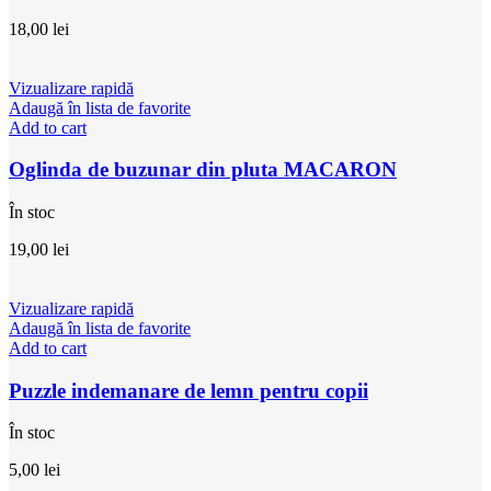
18,00
lei
Vizualizare rapidă
Adaugă în lista de favorite
Add to cart
Oglinda de buzunar din pluta MACARON
În stoc
19,00
lei
Vizualizare rapidă
Adaugă în lista de favorite
Add to cart
Puzzle indemanare de lemn pentru copii
În stoc
5,00
lei