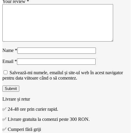
Your review
*
Name
*
Email
*
Salvează-mi numele, emailul și site-ul web în acest navigator
pentru data viitoare când o să comentez.
Livrare și retur
✅ 24-48 ore prin curier rapid.
✅ Livrare gratuita la comenzi peste 300 RON.
✅ Cumperi fără griji