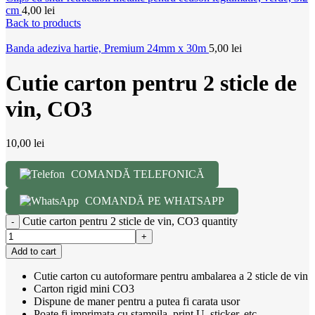
cm
4,00
lei
Back to products
Banda adeziva hartie, Premium 24mm x 30m
5,00
lei
Cutie carton pentru 2 sticle de
vin, CO3
10,00
lei
COMANDĂ TELEFONICĂ
COMANDĂ PE WHATSAPP
Cutie carton pentru 2 sticle de vin, CO3 quantity
Add to cart
Cutie carton cu autoformare pentru ambalarea a 2 sticle de vin
Carton rigid mini CO3
Dispune de maner pentru a putea fi carata usor
Poate fi imprimata cu stampila, print U, sticker, etc.