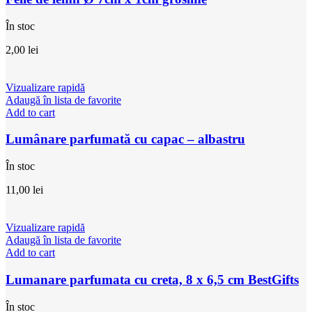
În stoc
2,00
lei
Vizualizare rapidă
Adaugă în lista de favorite
Add to cart
Lumânare parfumată cu capac – albastru
În stoc
11,00
lei
Vizualizare rapidă
Adaugă în lista de favorite
Add to cart
Lumanare parfumata cu creta, 8 x 6,5 cm BestGifts
În stoc