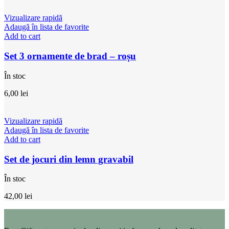
Vizualizare rapidă
Adaugă în lista de favorite
Add to cart
Set 3 ornamente de brad – roșu
În stoc
6,00
lei
Vizualizare rapidă
Adaugă în lista de favorite
Add to cart
Set de jocuri din lemn gravabil
În stoc
42,00
lei