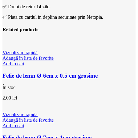
✅ Drept de retur 14 zile.
✅ Plata cu cardul in deplina securitate prin Netopia.
Related products
Vizualizare rapidă
Adaugă în lista de favorite
Add to cart
Felie de lemn Ø 6cm x 0.5 cm grosime
În stoc
2,00
lei
Vizualizare rapidă
Adaugă în lista de favorite
Add to cart
Felie de lemn Ø 7cm x 1cm grosime