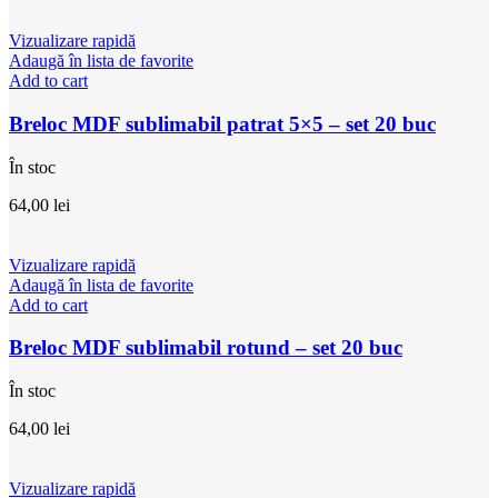
Vizualizare rapidă
Adaugă în lista de favorite
Add to cart
Breloc MDF sublimabil patrat 5×5 – set 20 buc
În stoc
64,00
lei
Vizualizare rapidă
Adaugă în lista de favorite
Add to cart
Breloc MDF sublimabil rotund – set 20 buc
În stoc
64,00
lei
Vizualizare rapidă