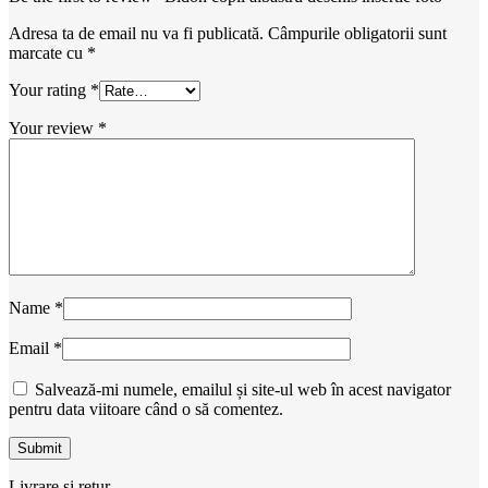
Adresa ta de email nu va fi publicată.
Câmpurile obligatorii sunt
marcate cu
*
Your rating
*
Your review
*
Name
*
Email
*
Salvează-mi numele, emailul și site-ul web în acest navigator
pentru data viitoare când o să comentez.
Livrare și retur