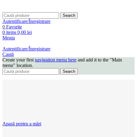
Search
Autentificare/Înregistrare
0
Favorite
0
items
0,00
lei
Meniu
Autentificare/Înregistrare
Caută
Create your first
navigation menu here
and add it to the "Main
menu" location.
Search
Apasă pentru a mări