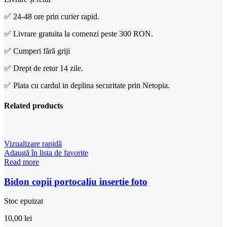
✅ 24-48 ore prin curier rapid.
✅ Livrare gratuita la comenzi peste 300 RON.
✅ Cumperi fără griji
✅ Drept de retur 14 zile.
✅ Plata cu cardul in deplina securitate prin Netopia.
Related products
Vizualizare rapidă
Adaugă în lista de favorite
Read more
Bidon copii portocaliu insertie foto
Stoc epuizat
10,00
lei