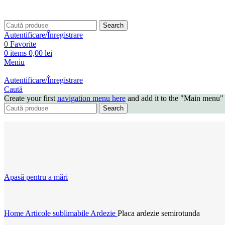
Search
Autentificare/Înregistrare
0
Favorite
0
items
0,00
lei
Meniu
Autentificare/Înregistrare
Caută
Create your first
navigation menu here
and add it to the "Main menu" 
Search
Apasă pentru a mări
Home
Articole sublimabile
Ardezie
Placa ardezie semirotunda