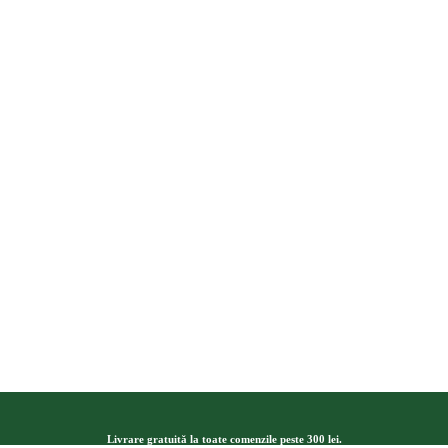
Livrare gratuită la toate comenzile peste 300 lei.