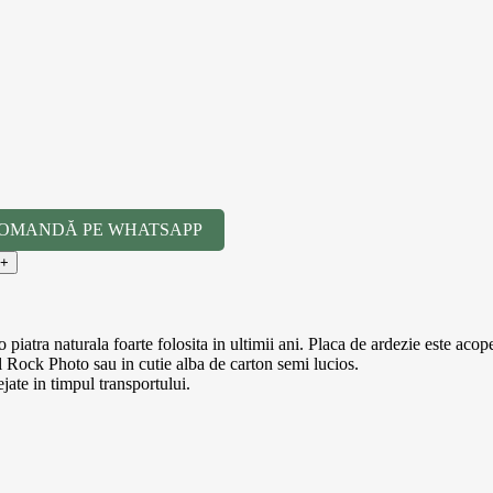
OMANDĂ PE WHATSAPP
piatra naturala foarte folosita in ultimii ani. Placa de ardezie este acop
l Rock Photo sau in cutie alba de carton semi lucios.
ejate in timpul transportului.