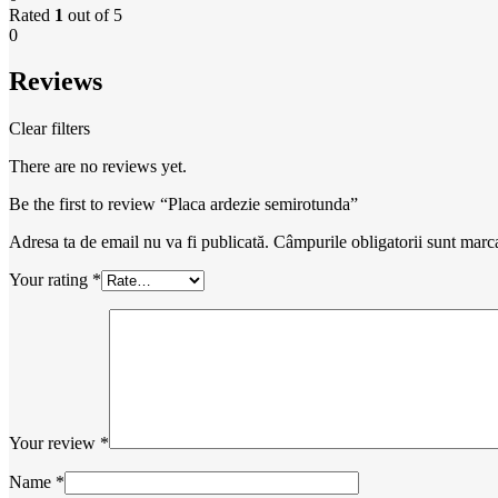
Rated
1
out of 5
0
Reviews
Clear filters
There are no reviews yet.
Be the first to review “Placa ardezie semirotunda”
Adresa ta de email nu va fi publicată.
Câmpurile obligatorii sunt marc
Your rating
*
Your review
*
Name
*