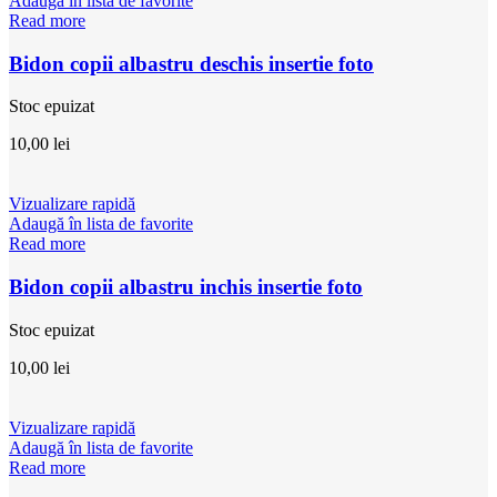
Adaugă în lista de favorite
Read more
Bidon copii albastru deschis insertie foto
Stoc epuizat
10,00
lei
Vizualizare rapidă
Adaugă în lista de favorite
Read more
Bidon copii albastru inchis insertie foto
Stoc epuizat
10,00
lei
Vizualizare rapidă
Adaugă în lista de favorite
Read more