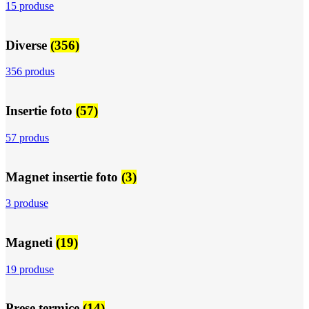
15 produse
Diverse
(356)
356 produs
Insertie foto
(57)
57 produs
Magnet insertie foto
(3)
3 produse
Magneti
(19)
19 produse
Prese termice
(14)