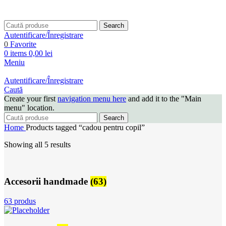
Search
Autentificare/Înregistrare
0
Favorite
0
items
0,00
lei
Meniu
Autentificare/Înregistrare
Caută
Create your first
navigation menu here
and add it to the "Main
menu" location.
Search
Home
Products tagged “cadou pentru copil”
Showing all 5 results
Accesorii handmade
(63)
63 produs