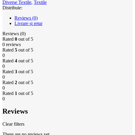
Diverse Textile
,
Textile
Distribuie:
Reviews (0)
Livrare și retur
Reviews (0)
Rated
0
out of 5
0 reviews
Rated
5
out of 5
0
Rated
4
out of 5
0
Rated
3
out of 5
0
Rated
2
out of 5
0
Rated
1
out of 5
0
Reviews
Clear filters
There are no reviews yet.