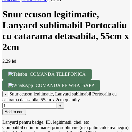
Snur ecuson legitimatie,
Lanyard sublimabil Portocaliu
cu catarama detasabila, 55cm x
2cm
2,29
lei
COMANDĂ TELEFONICĂ
COMANDĂ PE WHATSAPP
Snur ecuson legitimatie, Lanyard sublimabil Portocaliu cu
catarama detasabila, 55cm x 2cm quantity
Add to cart
Lanyard pentru badge, ID, legitimatii, chei, etc
Compatibil cu imprimarea prin sublimare (mai putin culoarea negru)