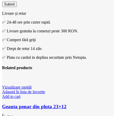
Livrare și retur
✅ 24-48 ore prin curier rapid.
✅ Livrare gratuita la comenzi peste 300 RON.
✅ Cumperi fără griji
✅ Drept de retur 14 zile.
✅ Plata cu cardul in deplina securitate prin Netopia.
Related products
Vizualizare rapidă
Adaugă în lista de favorite
Add to cart
Geanta penar din pluta 23×12