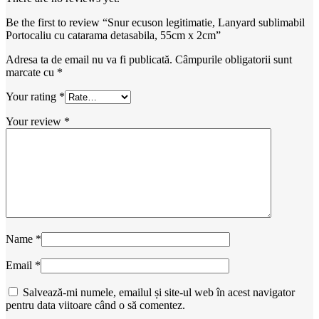
Be the first to review “Snur ecuson legitimatie, Lanyard sublimabil
Portocaliu cu catarama detasabila, 55cm x 2cm”
Adresa ta de email nu va fi publicată.
Câmpurile obligatorii sunt
marcate cu
*
Your rating
*
Your review
*
Name
*
Email
*
Salvează-mi numele, emailul și site-ul web în acest navigator
pentru data viitoare când o să comentez.