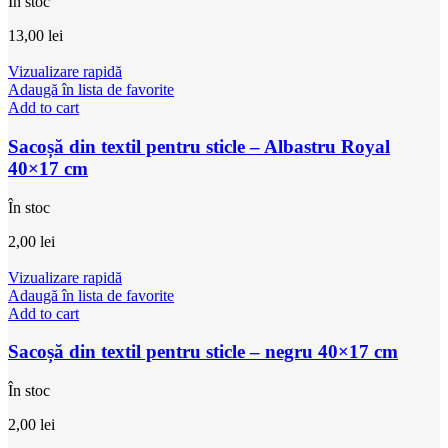
În stoc
13,00
lei
Vizualizare rapidă
Adaugă în lista de favorite
Add to cart
Sacoșă din textil pentru sticle – Albastru Royal
40×17 cm
În stoc
2,00
lei
Vizualizare rapidă
Adaugă în lista de favorite
Add to cart
Sacoșă din textil pentru sticle – negru 40×17 cm
În stoc
2,00
lei