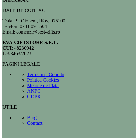
DATE DE CONTACT
Traian 9, Otopeni, Ilfov, 075100
Telefon: 0731 091 564
Email: comenzi@best-gifts.ro
EVA-GIFTSTORE S.R.L.
CUI
: 48230942
J23/3463/2023
PAGINI LEGALE
Termeni și Condiții
Politica Cookies
Metode de Plată
ANPC
GDPR
UTILE
Blog
Contact