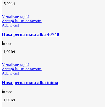
15,00
lei
Vizualizare rapidă
Adaugă în lista de favorite
Add to cart
Husa perna mata alba 40×40
În stoc
11,00
lei
Vizualizare rapidă
Adaugă în lista de favorite
Add to cart
Husa perna mata alba inima
În stoc
11,00
lei