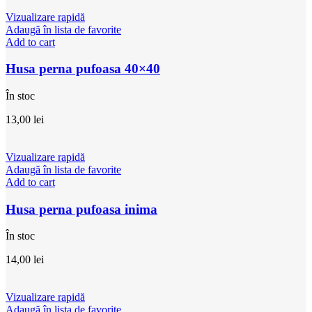
Vizualizare rapidă
Adaugă în lista de favorite
Add to cart
Husa perna pufoasa 40×40
În stoc
13,00
lei
Vizualizare rapidă
Adaugă în lista de favorite
Add to cart
Husa perna pufoasa inima
În stoc
14,00
lei
Vizualizare rapidă
Adaugă în lista de favorite