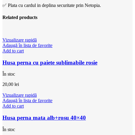
✅ Plata cu cardul in deplina securitate prin Netopia.
Related products
Vizualizare rapidă
Adaugă în lista de favorite
Add to cart
Husa perna cu paiete sublimabile rosie
În stoc
20,00
lei
Vizualizare rapidă
Adaugă în lista de favorite
Add to cart
Husa perna mata alb+rosu 40×40
În stoc