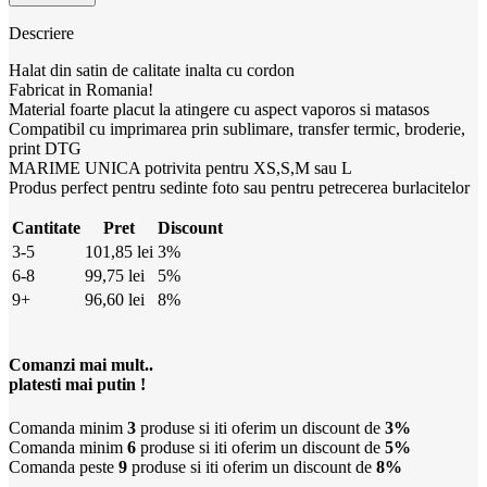
Descriere
Halat din satin de calitate inalta cu cordon
Fabricat in Romania!
Material foarte placut la atingere cu aspect vaporos si matasos
Compatibil cu imprimarea prin sublimare, transfer termic, broderie,
print DTG
MARIME UNICA potrivita pentru XS,S,M sau L
Produs perfect pentru sedinte foto sau pentru petrecerea burlacitelor
Cantitate
Pret
Discount
3-5
101,85
lei
3%
6-8
99,75
lei
5%
9+
96,60
lei
8%
Comanzi mai mult..
platesti mai putin !
Comanda minim
3
produse si iti oferim un discount de
3%
Comanda minim
6
produse si iti oferim un discount de
5%
Comanda peste
9
produse si iti oferim un discount de
8%