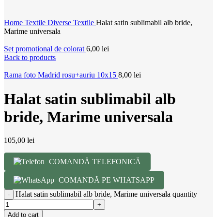
Home
Textile
Diverse Textile
Halat satin sublimabil alb bride,
Marime universala
Set promotional de colorat
6,00
lei
Back to products
Rama foto Madrid rosu+auriu 10x15
8,00
lei
Halat satin sublimabil alb
bride, Marime universala
105,00
lei
COMANDĂ TELEFONICĂ
COMANDĂ PE WHATSAPP
Halat satin sublimabil alb bride, Marime universala quantity
Add to cart