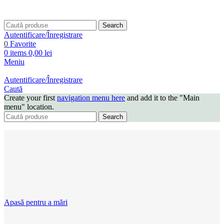
Search
Autentificare/Înregistrare
0
Favorite
0
items
0,00
lei
Meniu
Autentificare/Înregistrare
Caută
Create your first
navigation menu here
and add it to the "Main
menu" location.
Search
Apasă pentru a mări