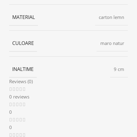
MATERIAL
carton lemn
CULOARE
maro natur
INALTIME
9 cm
Reviews (0)
0 reviews
0
0