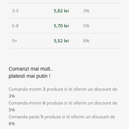
3-5
5,82
lei
3%
6-8
5,70
lei
5%
9+
5,52
lei
8%
Comanzi mai mult..
platesti mai putin !
Comanda minim
3
produse si iti oferim un discount de
3%
Comanda minim
6
produse si iti oferim un discount de
5%
Comanda peste
9
produse si iti oferim un discount de
8%