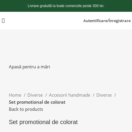
Livrare gratuită la toate comenzile peste 300 lei.
Autentificare/Înregistrare
Apasă pentru a mări
Home
Diverse
Accesorii handmade
Diverse
Set promotional de colorat
Back to products
Set promotional de colorat