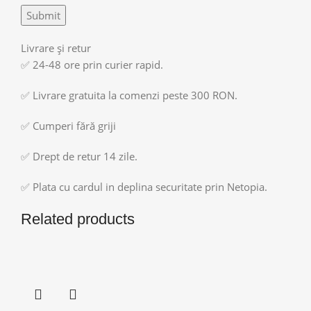
Livrare și retur
✅ 24-48 ore prin curier rapid.
✅ Livrare gratuita la comenzi peste 300 RON.
✅ Cumperi fără griji
✅ Drept de retur 14 zile.
✅ Plata cu cardul in deplina securitate prin Netopia.
Related products