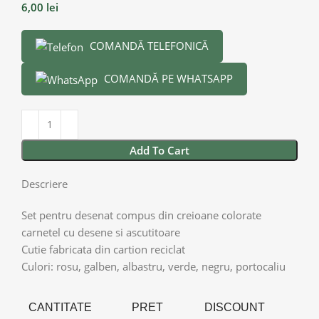
6,00
lei
COMANDĂ TELEFONICĂ
COMANDĂ PE WHATSAPP
Add To Cart
Descriere
Set pentru desenat compus din creioane colorate
carnetel cu desene si ascutitoare
Cutie fabricata din cartion reciclat
Culori: rosu, galben, albastru, verde, negru, portocaliu
CANTITATE
PRET
DISCOUNT