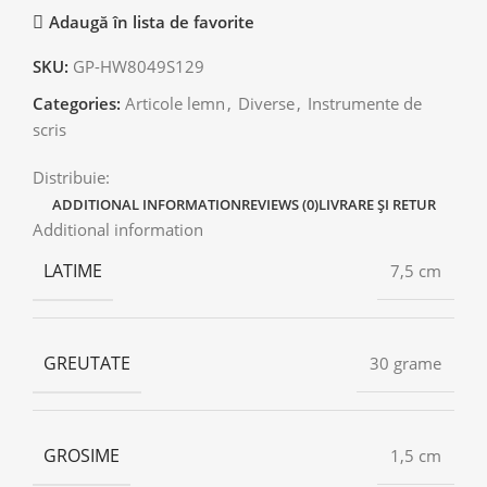
Adaugă în lista de favorite
SKU:
GP-HW8049S129
Categories:
Articole lemn
,
Diverse
,
Instrumente de
scris
Distribuie:
ADDITIONAL INFORMATION
REVIEWS (0)
LIVRARE ȘI RETUR
Additional information
LATIME
7,5 cm
GREUTATE
30 grame
GROSIME
1,5 cm