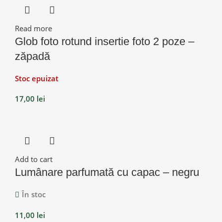
Read more
Glob foto rotund insertie foto 2 poze –
zăpadă
Stoc epuizat
17,00
lei
Add to cart
Lumânare parfumată cu capac – negru
În stoc
11,00
lei