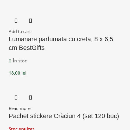
Add to cart
Lumanare parfumata cu creta, 8 x 6,5
cm BestGifts
În stoc
18,00
lei
Read more
Pachet stickere Crăciun 4 (set 120 buc)
Stoc epuizat