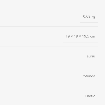
0,68 kg
19 × 19 × 19,5 cm
auriu
Rotundă
Hârtie