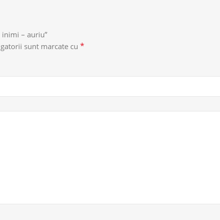
 inimi – auriu”
*
gatorii sunt marcate cu