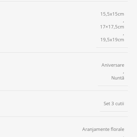
15,5x15cm
,
17×17,5cm
,
19,5x19cm
Aniversare
,
Nuntă
Set 3 cutii
Aranjamente florale
,