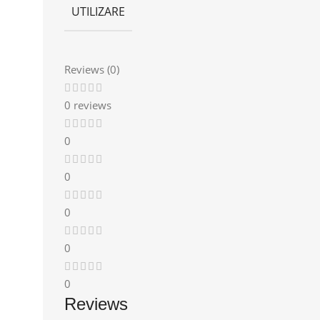
UTILIZARE
Reviews (0)
0 reviews
0
0
0
0
0
Reviews