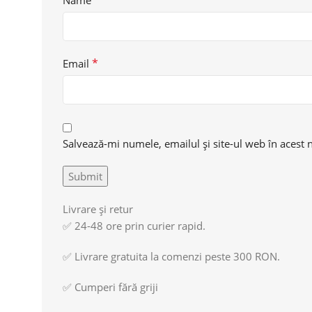
*
Email
Salvează-mi numele, emailul și site-ul web în acest 
Livrare și retur
✅ 24-48 ore prin curier rapid.
✅ Livrare gratuita la comenzi peste 300 RON.
✅ Cumperi fără griji