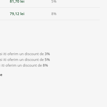
81,70
lei
5%
79,12
lei
8%
i iti oferim un discount de
3%
i iti oferim un discount de
5%
 iti oferim un discount de
8%
te