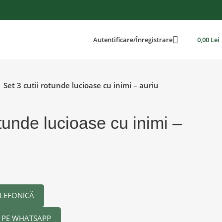
Autentificare/Înregistrare
0,00
Lei
Set 3 cutii rotunde lucioase cu inimi – auriu
otunde lucioase cu inimi –
LEFONICĂ
PE WHATSAPP