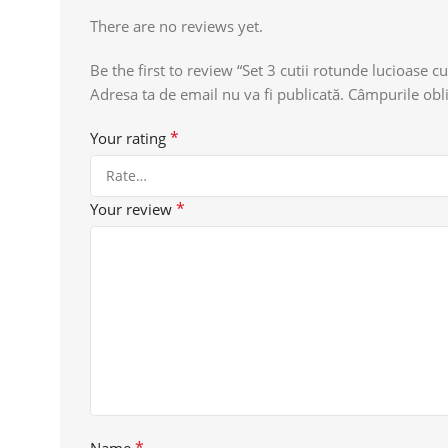
There are no reviews yet.
Be the first to review “Set 3 cutii rotunde lucioase cu
Adresa ta de email nu va fi publicată.
Câmpurile obli
*
Your rating
*
Your review
*
Name