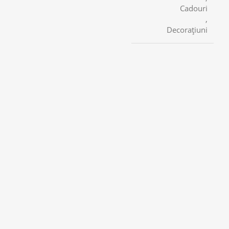
Cadouri
,
Decorațiuni