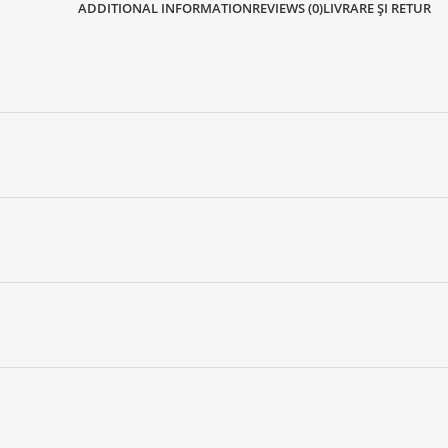
ADDITIONAL INFORMATION
REVIEWS (0)
LIVRARE ȘI RETUR