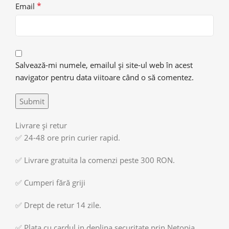
*
Email
Salvează-mi numele, emailul și site-ul web în acest
navigator pentru data viitoare când o să comentez.
Livrare și retur
✅ 24-48 ore prin curier rapid.
✅ Livrare gratuita la comenzi peste 300 RON.
✅ Cumperi fără griji
✅ Drept de retur 14 zile.
✅ Plata cu cardul in deplina securitate prin Netopia.