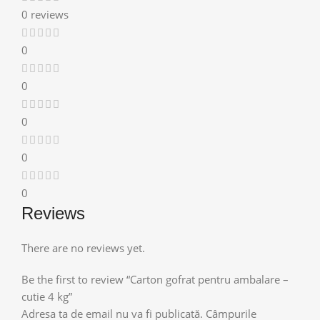
0 reviews
0
0
0
0
0
Reviews
There are no reviews yet.
Be the first to review “Carton gofrat pentru ambalare –
cutie 4 kg”
Adresa ta de email nu va fi publicată.
Câmpurile