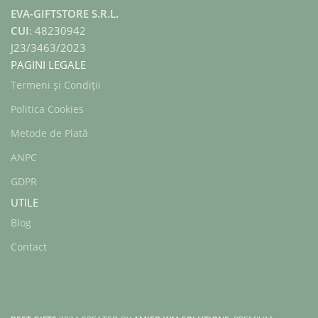
EVA-GIFTSTORE S.R.L.
CUI
: 48230942
J23/3463/2023
PAGINI LEGALE
Termeni și Condiții
Politica Cookies
Metode de Plată
ANPC
GDPR
UTILE
Blog
Contact