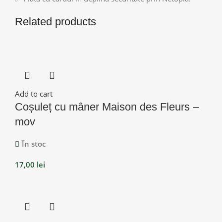
Related products
Add to cart
Coșuleț cu mâner Maison des Fleurs –
mov
În stoc
17,00
lei