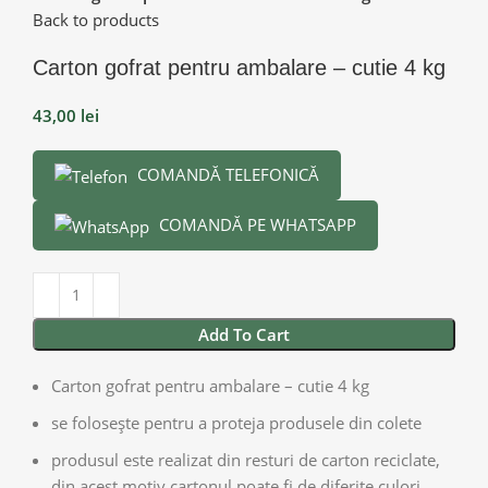
Back to products
Carton gofrat pentru ambalare – cutie 4 kg
43,00
lei
COMANDĂ TELEFONICĂ
COMANDĂ PE WHATSAPP
Add To Cart
Carton gofrat pentru ambalare – cutie 4 kg
se folosește pentru a proteja produsele din colete
produsul este realizat din resturi de carton reciclate,
din acest motiv cartonul poate fi de diferite culori,