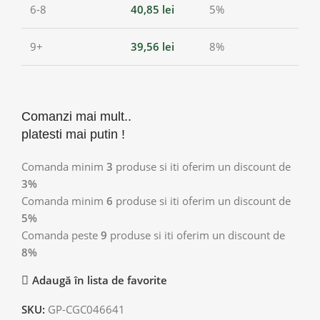
6-8
40,85
lei
5%
9+
39,56
lei
8%
Comanzi mai mult..
platesti mai putin !
Comanda minim
3
produse si iti oferim un discount de
3%
Comanda minim
6
produse si iti oferim un discount de
5%
Comanda peste
9
produse si iti oferim un discount de
8%
Adaugă în lista de favorite
SKU:
GP-CGC046641