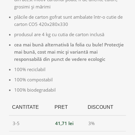
grosimi și mărimi
plăcile de carton gofrat sunt ambalate într-o cutie de
carton CO5 420x280x330
produsul are 4 kg cu cutia de carton inclusă
cea mai bună alternativă la folia cu bule! Protecție
mai bună, cost mai mic și variantă mai
responsabilă din punct de vedere ecologic
100% reciclabil
100% compostabil
100% biodegradabil
CANTITATE
PRET
DISCOUNT
3-5
41,71
lei
3%