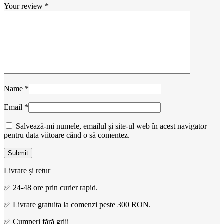
Your review
*
Name
*
Email
*
Salvează-mi numele, emailul și site-ul web în acest navigator
pentru data viitoare când o să comentez.
Livrare și retur
✅ 24-48 ore prin curier rapid.
✅ Livrare gratuita la comenzi peste 300 RON.
✅ Cumperi fără griji