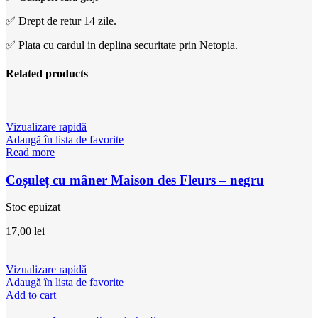
✅ Drept de retur 14 zile.
✅ Plata cu cardul in deplina securitate prin Netopia.
Related products
Vizualizare rapidă
Adaugă în lista de favorite
Read more
Coșuleț cu mâner Maison des Fleurs – negru
Stoc epuizat
17,00
lei
Vizualizare rapidă
Adaugă în lista de favorite
Add to cart