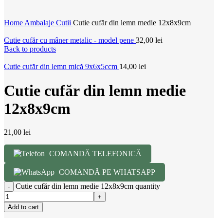
Home
Ambalaje
Cutii
Cutie cufăr din lemn medie 12x8x9cm
Cutie cufăr cu mâner metalic - model pene
32,00
lei
Back to products
Cutie cufăr din lemn mică 9x6x5ccm
14,00
lei
Cutie cufăr din lemn medie
12x8x9cm
21,00
lei
COMANDĂ TELEFONICĂ
COMANDĂ PE WHATSAPP
Cutie cufăr din lemn medie 12x8x9cm quantity
Add to cart