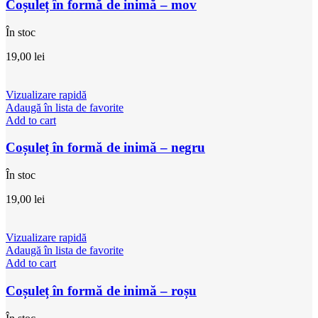
Coșuleț în formă de inimă – mov
În stoc
19,00
lei
Vizualizare rapidă
Adaugă în lista de favorite
Add to cart
Coșuleț în formă de inimă – negru
În stoc
19,00
lei
Vizualizare rapidă
Adaugă în lista de favorite
Add to cart
Coșuleț în formă de inimă – roșu