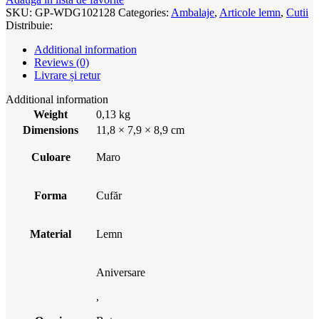
SKU:
GP-WDG102128
Categories:
Ambalaje
,
Articole lemn
,
Cutii
Distribuie:
Additional information
Reviews (0)
Livrare și retur
Additional information
Weight
0,13 kg
Dimensions
11,8 × 7,9 × 8,9 cm
Culoare
Maro
Forma
Cufăr
Material
Lemn
Aniversare
,