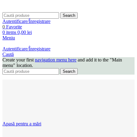
Search
Autentificare/Înregistrare
0
Favorite
0
items
0,00
lei
Meniu
Autentificare/Înregistrare
Caută
Create your first
navigation menu here
and add it to the "Main
menu" location.
Search
Apasă pentru a mări