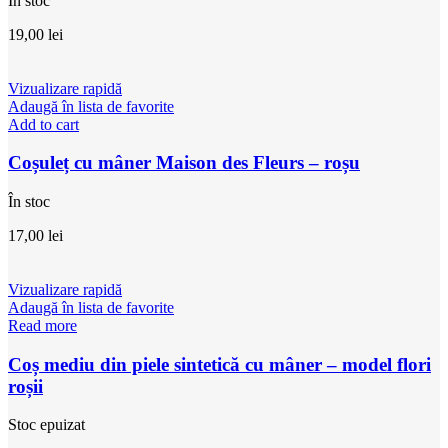
În stoc
19,00
lei
Vizualizare rapidă
Adaugă în lista de favorite
Add to cart
Coșuleț cu mâner Maison des Fleurs – roșu
În stoc
17,00
lei
Vizualizare rapidă
Adaugă în lista de favorite
Read more
Coș mediu din piele sintetică cu mâner – model flori
roșii
Stoc epuizat