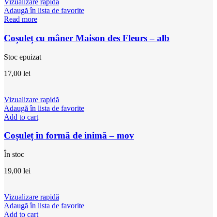
Vizualizare rapidă
Adaugă în lista de favorite
Read more
Coșuleț cu mâner Maison des Fleurs – alb
Stoc epuizat
17,00
lei
Vizualizare rapidă
Adaugă în lista de favorite
Add to cart
Coșuleț în formă de inimă – mov
În stoc
19,00
lei
Vizualizare rapidă
Adaugă în lista de favorite
Add to cart