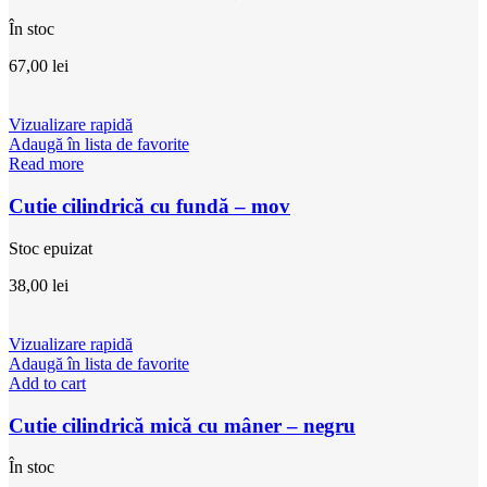
În stoc
67,00
lei
Vizualizare rapidă
Adaugă în lista de favorite
Read more
Cutie cilindrică cu fundă – mov
Stoc epuizat
38,00
lei
Vizualizare rapidă
Adaugă în lista de favorite
Add to cart
Cutie cilindrică mică cu mâner – negru
În stoc