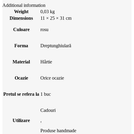
Additional information
Weight
0,03 kg
Dimensions
11 × 25 × 31 cm
Culoare
rosu
Forma
Dreptunghiulară
Material
Hârtie
Ocazie
Orice ocazie
Pretul se refera la
1 buc
Cadouri
Utilizare
,
Produse handmade