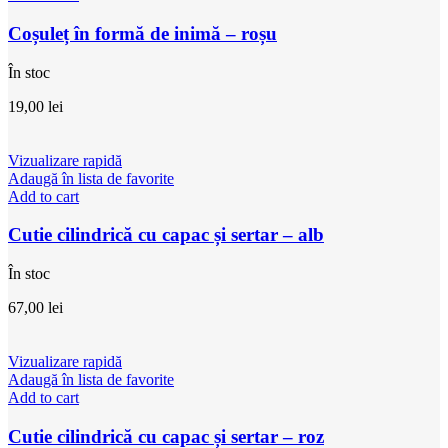
Coșuleț în formă de inimă – roșu
În stoc
19,00
lei
Vizualizare rapidă
Adaugă în lista de favorite
Add to cart
Cutie cilindrică cu capac și sertar – alb
În stoc
67,00
lei
Vizualizare rapidă
Adaugă în lista de favorite
Add to cart
Cutie cilindrică cu capac și sertar – roz