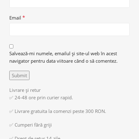
*
Email
Salvează-mi numele, emailul și site-ul web în acest
navigator pentru data viitoare când o să comentez.
Livrare și retur
✅ 24-48 ore prin curier rapid.
✅ Livrare gratuita la comenzi peste 300 RON.
✅ Cumperi fără griji
✅ Drept de retur 14 zile.