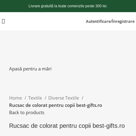
Livrare gratuită la toate comenzile peste 300 lei.
Autentificare/Înregistrare
Apasă pentru a mări
Home
Textile
Diverse Textile
Rucsac de colorat pentru copii best-gifts.ro
Back to products
Rucsac de colorat pentru copii best-gifts.ro