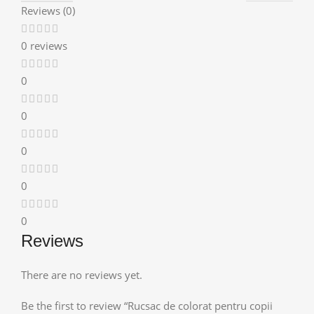
Reviews (0)
0 reviews
0
0
0
0
0
Reviews
There are no reviews yet.
Be the first to review “Rucsac de colorat pentru copii