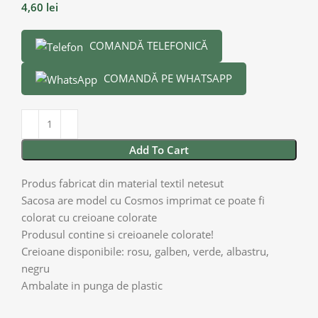
4,60
lei
COMANDĂ TELEFONICĂ
COMANDĂ PE WHATSAPP
Add To Cart
Produs fabricat din material textil netesut
Sacosa are model cu Cosmos imprimat ce poate fi
colorat cu creioane colorate
Produsul contine si creioanele colorate!
Creioane disponibile: rosu, galben, verde, albastru,
negru
Ambalate in punga de plastic