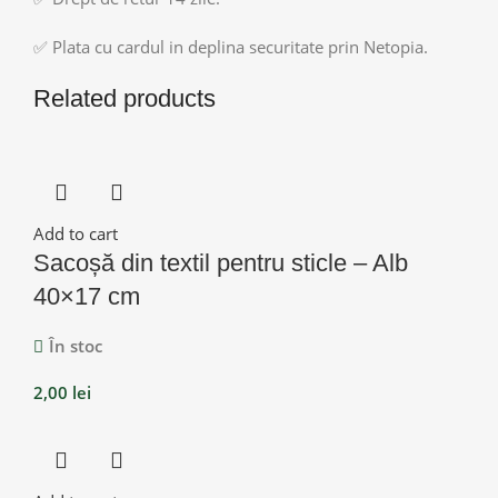
✅ Plata cu cardul in deplina securitate prin Netopia.
Related products
Add to cart
Sacoșă din textil pentru sticle – Alb
40×17 cm
În stoc
2,00
lei