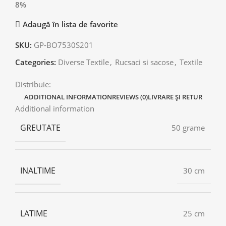
8%
Adaugă în lista de favorite
SKU:
GP-BO7530S201
Categories:
Diverse Textile
,
Rucsaci si sacose
,
Textile
Distribuie:
ADDITIONAL INFORMATION
REVIEWS (0)
LIVRARE ȘI RETUR
Additional information
GREUTATE
50 grame
INALTIME
30 cm
LATIME
25 cm