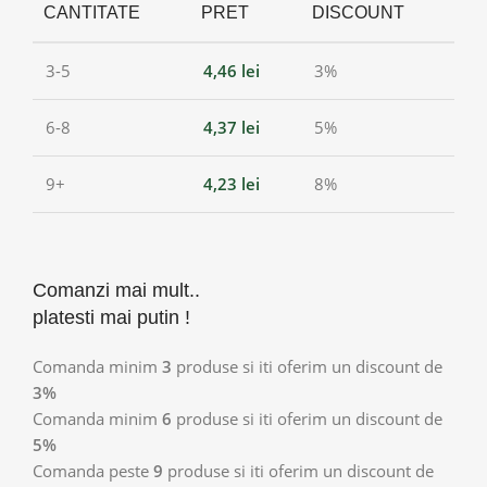
CANTITATE
PRET
DISCOUNT
3-5
4,46
lei
3%
6-8
4,37
lei
5%
9+
4,23
lei
8%
Comanzi mai mult..
platesti mai putin !
Comanda minim
3
produse si iti oferim un discount de
3%
Comanda minim
6
produse si iti oferim un discount de
5%
Comanda peste
9
produse si iti oferim un discount de