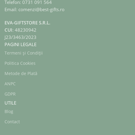
Telefon: 0731 091 564
Email: comenzi@best-gifts.ro
EVA-GIFTSTORE S.R.L.
CUI
: 48230942
J23/3463/2023
PAGINI LEGALE
Termeni și Condiții
Politica Cookies
Metode de Plată
ANPC
GDPR
UTILE
Blog
Contact