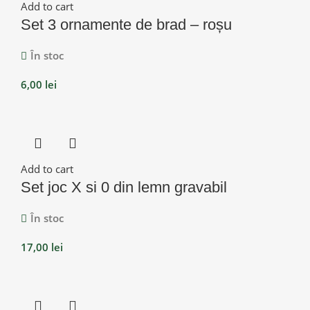
Add to cart
Set 3 ornamente de brad – roșu
În stoc
6,00
lei
Add to cart
Set joc X si 0 din lemn gravabil
În stoc
17,00
lei