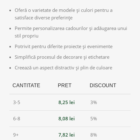
Oferă o varietate de modele și culori pentru a
satisface diverse preferințe
Permite personalizarea cadourilor și adăugarea unui
stil propriu
Potrivit pentru diferite proiecte și evenimente
Simplifică procesul de decorare și etichetare
Creează un aspect distractiv și plin de culoare
CANTITATE
PRET
DISCOUNT
3-5
8,25
lei
3%
6-8
8,08
lei
5%
9+
7,82
lei
8%