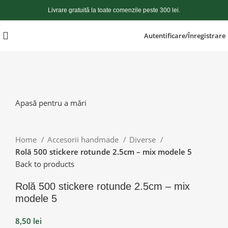
Livrare gratuită la toate comenzile peste 300 lei.
Autentificare/Înregistrare
Apasă pentru a mări
Home
Accesorii handmade
Diverse
Rolă 500 stickere rotunde 2.5cm – mix modele 5
Back to products
Rolă 500 stickere rotunde 2.5cm – mix
modele 5
8,50
lei