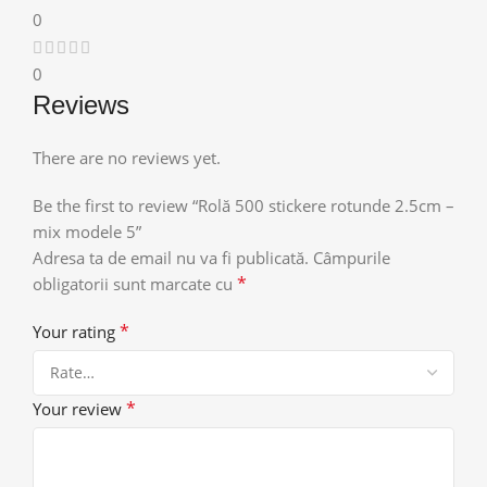
0
0
Reviews
There are no reviews yet.
Be the first to review “Rolă 500 stickere rotunde 2.5cm –
mix modele 5”
Adresa ta de email nu va fi publicată.
Câmpurile
*
obligatorii sunt marcate cu
*
Your rating
*
Your review