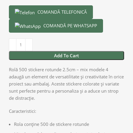
COMANDĂ TELEFONICĂ
COMANDĂ PE WHATSAPP
Add To Cart
Rolă 500 stickere rotunde 2.5cm – mix modele 4
adaugă un element de versatilitate și creativitate în orice
proiect sau ambalaj. Aceste stickere colorate și variate
sunt perfecte pentru a personaliza și a aduce un strop
de distracție.
Caracteristici:
Rola conține 500 de stickere rotunde