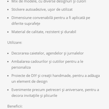
Mix de modele, cu diverse designuri și culori
Stickere autoadezive, ușor de utilizat
Dimensiune convenabilă pentru a fi aplicată pe
diferite suprafețe
Material de calitate, rezistent și durabil
Utilizare:
Decorarea caietelor, agendelor și jurnalelor
Ambalarea cadourilor și cutiilor pentru a le
personaliza
Proiecte de DIY și creații handmade, pentru a adăuga
un element de design
Evenimente precum petreceri și aniversare, pentru a
decora invitațiile și plicurile
Beneficii: