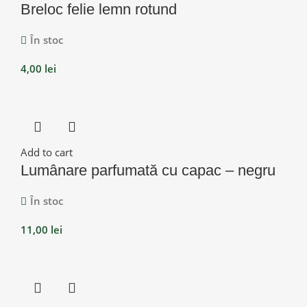
Breloc felie lemn rotund
În stoc
4,00
lei
Add to cart
Lumânare parfumată cu capac – negru
În stoc
11,00
lei