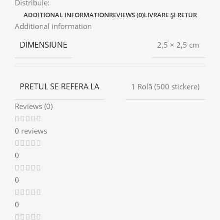
Distribuie:
ADDITIONAL INFORMATION
REVIEWS (0)
LIVRARE ȘI RETUR
Additional information
DIMENSIUNE
2,5 × 2,5 cm
PRETUL SE REFERA LA
1 Rolă (500 stickere)
Reviews (0)
0 reviews
0
0
0