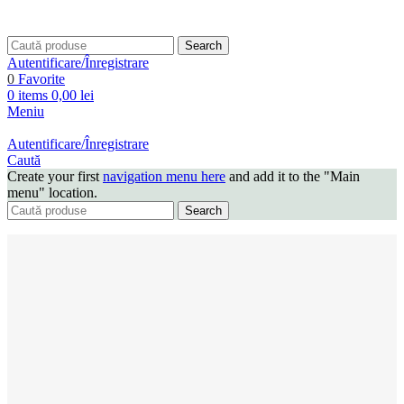
Search
Autentificare/Înregistrare
0
Favorite
0
items
0,00
lei
Meniu
Autentificare/Înregistrare
Caută
Create your first
navigation menu here
and add it to the "Main
menu" location.
Search