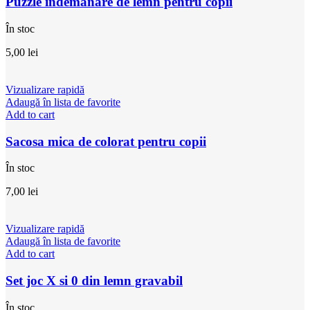
Puzzle indemanare de lemn pentru copii
În stoc
5,00
lei
Vizualizare rapidă
Adaugă în lista de favorite
Add to cart
Sacosa mica de colorat pentru copii
În stoc
7,00
lei
Vizualizare rapidă
Adaugă în lista de favorite
Add to cart
Set joc X si 0 din lemn gravabil
În stoc