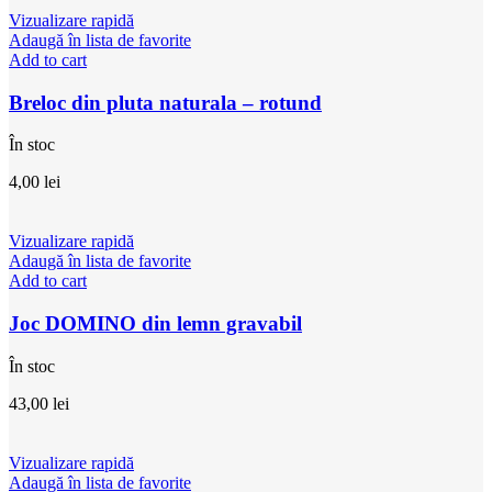
Vizualizare rapidă
Adaugă în lista de favorite
Add to cart
Breloc din pluta naturala – rotund
În stoc
4,00
lei
Vizualizare rapidă
Adaugă în lista de favorite
Add to cart
Joc DOMINO din lemn gravabil
În stoc
43,00
lei
Vizualizare rapidă
Adaugă în lista de favorite