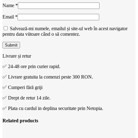
Name
*
Email
*
Salvează-mi numele, emailul și site-ul web în acest navigator
pentru data viitoare când o să comentez.
Livrare și retur
✅ 24-48 ore prin curier rapid.
✅ Livrare gratuita la comenzi peste 300 RON.
✅ Cumperi fără griji
✅ Drept de retur 14 zile.
✅ Plata cu cardul in deplina securitate prin Netopia.
Related products