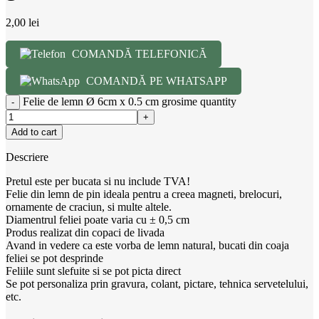
2,00
lei
COMANDĂ TELEFONICĂ
COMANDĂ PE WHATSAPP
Felie de lemn Ø 6cm x 0.5 cm grosime quantity
Add to cart
Descriere
Pretul este per bucata si nu include TVA!
Felie din lemn de pin ideala pentru a creea magneti, brelocuri,
ornamente de craciun, si multe altele.
Diamentrul feliei poate varia cu ± 0,5 cm
Produs realizat din copaci de livada
Avand in vedere ca este vorba de lemn natural, bucati din coaja
feliei se pot desprinde
Feliile sunt slefuite si se pot picta direct
Se pot personaliza prin gravura, colant, pictare, tehnica servetelului,
etc.