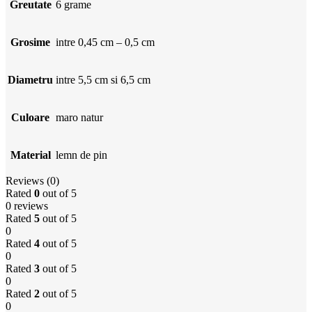
Greutate
6 grame
Grosime
intre 0,45 cm – 0,5 cm
Diametru
intre 5,5 cm si 6,5 cm
Culoare
maro natur
Material
lemn de pin
Reviews (0)
Rated
0
out of 5
0 reviews
Rated
5
out of 5
0
Rated
4
out of 5
0
Rated
3
out of 5
0
Rated
2
out of 5
0