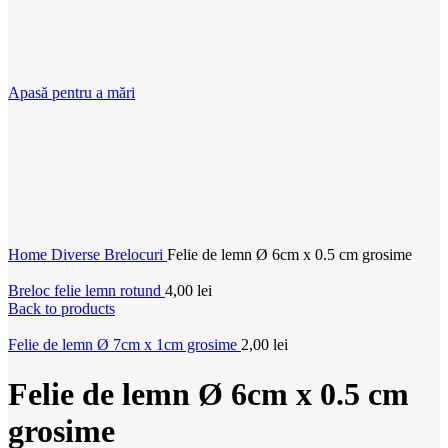
Apasă pentru a mări
Home
Diverse
Brelocuri
Felie de lemn Ø 6cm x 0.5 cm grosime
Breloc felie lemn rotund
4,00
lei
Back to products
Felie de lemn Ø 7cm x 1cm grosime
2,00
lei
Felie de lemn Ø 6cm x 0.5 cm
grosime