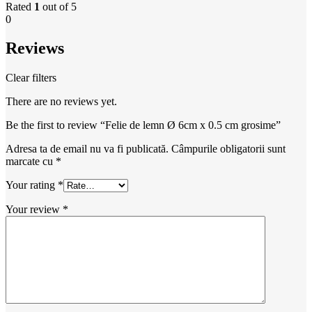
Rated
1
out of 5
0
Reviews
Clear filters
There are no reviews yet.
Be the first to review “Felie de lemn Ø 6cm x 0.5 cm grosime”
Adresa ta de email nu va fi publicată.
Câmpurile obligatorii sunt
marcate cu
*
Your rating
*
Your review
*