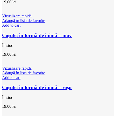
19,00
lei
Vizualizare rapidă
Adaugă în lista de favorite
Add to cart
Coșuleț în formă de inimă – mov
În stoc
19,00
lei
Vizualizare rapidă
Adaugă în lista de favorite
Add to cart
Coșuleț în formă de inimă – roșu
În stoc
19,00
lei