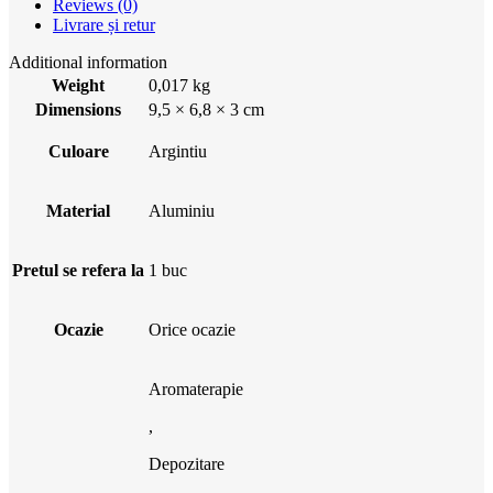
Reviews (0)
Livrare și retur
Additional information
Weight
0,017 kg
Dimensions
9,5 × 6,8 × 3 cm
Culoare
Argintiu
Material
Aluminiu
Pretul se refera la
1 buc
Ocazie
Orice ocazie
Aromaterapie
,
Depozitare