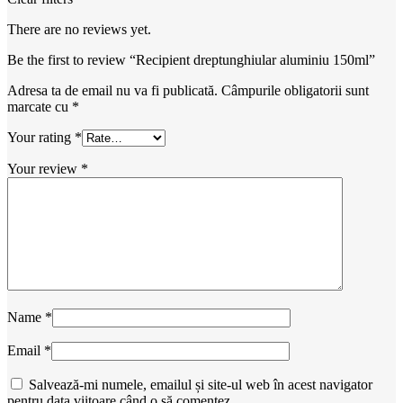
There are no reviews yet.
Be the first to review “Recipient dreptunghiular aluminiu 150ml”
Adresa ta de email nu va fi publicată.
Câmpurile obligatorii sunt
marcate cu
*
Your rating
*
Your review
*
Name
*
Email
*
Salvează-mi numele, emailul și site-ul web în acest navigator
pentru data viitoare când o să comentez.