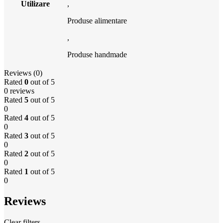
Utilizare
,
Produse alimentare
,
Produse handmade
Reviews (0)
Rated
0
out of 5
0 reviews
Rated
5
out of 5
0
Rated
4
out of 5
0
Rated
3
out of 5
0
Rated
2
out of 5
0
Rated
1
out of 5
0
Reviews
Clear filters