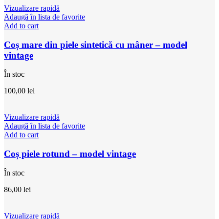
Vizualizare rapidă
Adaugă în lista de favorite
Add to cart
Coș mare din piele sintetică cu mâner – model
vintage
În stoc
100,00
lei
Vizualizare rapidă
Adaugă în lista de favorite
Add to cart
Coș piele rotund – model vintage
În stoc
86,00
lei
Vizualizare rapidă