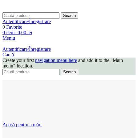
Search
Autentificare/Înregistrare
0
Favorite
0
items
0,00
lei
Meniu
Autentificare/Înregistrare
Caută
Create your first
navigation menu here
and add it to the "Main
menu" location.
Search
Apasă pentru a mări