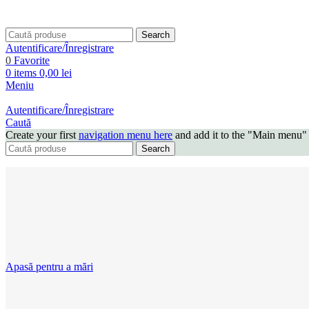
Search
Autentificare/Înregistrare
0
Favorite
0
items
0,00
lei
Meniu
Autentificare/Înregistrare
Caută
Create your first
navigation menu here
and add it to the "Main menu" 
Search
Apasă pentru a mări