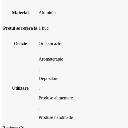
Material
Aluminiu
Pretul se refera la
1 buc
Ocazie
Orice ocazie
Aromaterapie
,
Depozitare
Utilizare
,
Produse alimentare
,
Produse handmade
Reviews (0)