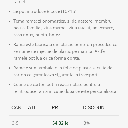
ramei.
Se pot introduce 8 poze (10×15).
Tema rama: zi onomastica, zi de nastere, membru
nou al familiei, ziua mamei, ziua tatalui, aniversare,
casa noua, nunta, botez.
Rama este fabricata din plastic printr-un procedeu ce
se numeste injectie de plastic pe matrita. Astfel
ramele pot lua orice forma dorita.
Ramele sunt ambalate in folie de plastic si cutie de
carton ce garanteaza siguranta la transport.
Cutiile de carton pot fi reasamblate pentru a
reintroduce rama in cutie dupa ce este personalizata.
CANTITATE
PRET
DISCOUNT
3-5
54,32
lei
3%