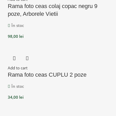
Rama foto ceas colaj copac negru 9
poze, Arborele Vietii
În stoc
98,00
lei
Add to cart
Rama foto ceas CUPLU 2 poze
În stoc
34,00
lei