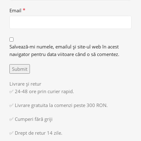
*
Email
Salvează-mi numele, emailul și site-ul web în acest
navigator pentru data viitoare când o să comentez.
Livrare și retur
✅ 24-48 ore prin curier rapid.
✅ Livrare gratuita la comenzi peste 300 RON.
✅ Cumperi fără griji
✅ Drept de retur 14 zile.