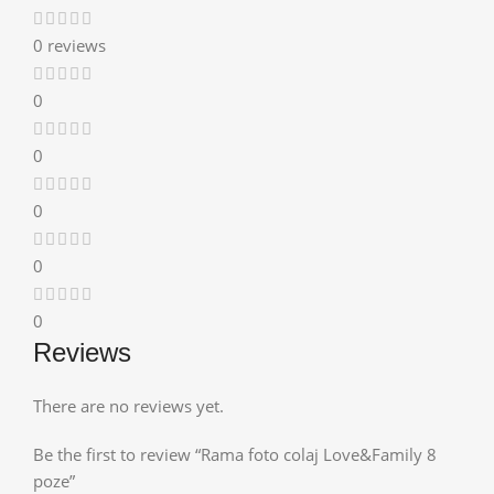
0 reviews
0
0
0
0
0
Reviews
There are no reviews yet.
Be the first to review “Rama foto colaj Love&Family 8
poze”