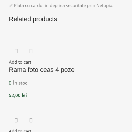
✅ Plata cu cardul in deplina securitate prin Netopia.
Related products
Add to cart
Rama foto ceas 4 poze
În stoc
52,00
lei
Add to cart