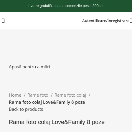
Livrare gratuită la toate comenzile peste 300 lei.
Autentificare/Înregistrare
Apasă pentru a mări
Home
Rame foto
Rame foto colaj
Rama foto colaj Love&Family 8 poze
Back to products
Rama foto colaj Love&Family 8 poze