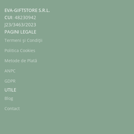
EVA-GIFTSTORE S.R.L.
CUI
: 48230942
J23/3463/2023
PAGINI LEGALE
Termeni și Condiții
Politica Cookies
Metode de Plată
ANPC
GDPR
UTILE
Blog
Contact