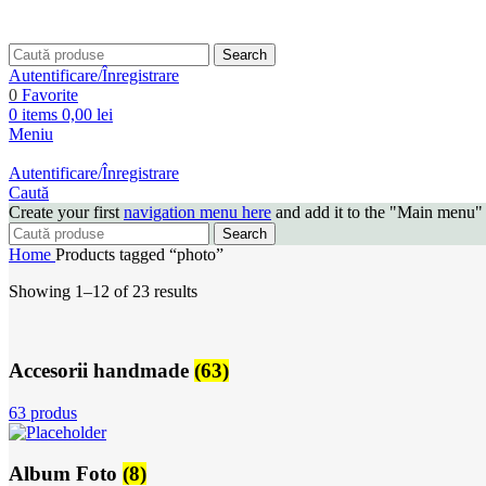
Search
Autentificare/Înregistrare
0
Favorite
0
items
0,00
lei
Meniu
Autentificare/Înregistrare
Caută
Create your first
navigation menu here
and add it to the "Main menu" 
Search
Home
Products tagged “photo”
Showing 1–12 of 23 results
Accesorii handmade
(63)
63 produs
Album Foto
(8)