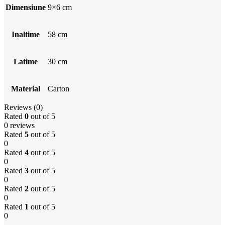
Dimensiune
9×6 cm
Inaltime
58 cm
Latime
30 cm
Material
Carton
Reviews (0)
Rated
0
out of 5
0 reviews
Rated
5
out of 5
0
Rated
4
out of 5
0
Rated
3
out of 5
0
Rated
2
out of 5
0
Rated
1
out of 5
0