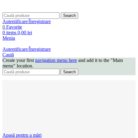
Search
Autentificare/Înregistrare
0
Favorite
0
items
0,00
lei
Meniu
Autentificare/Înregistrare
Caută
Create your first
navigation menu here
and add it to the "Main
menu" location.
Search
Apasă pentru a mări