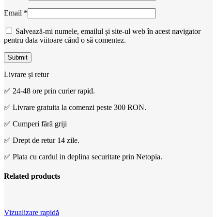
Email
*
Salvează-mi numele, emailul și site-ul web în acest navigator
pentru data viitoare când o să comentez.
Livrare și retur
✅ 24-48 ore prin curier rapid.
✅ Livrare gratuita la comenzi peste 300 RON.
✅ Cumperi fără griji
✅ Drept de retur 14 zile.
✅ Plata cu cardul in deplina securitate prin Netopia.
Related products
Vizualizare rapidă