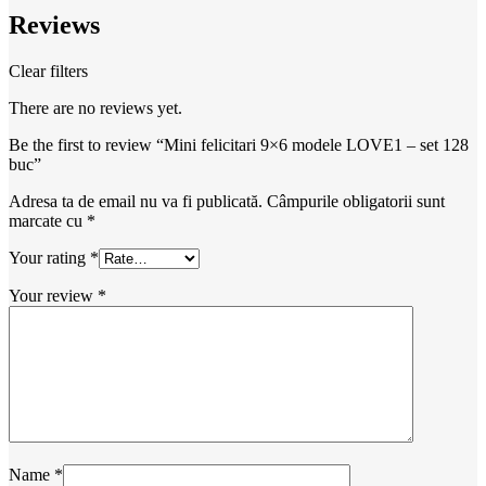
Reviews
Clear filters
There are no reviews yet.
Be the first to review “Mini felicitari 9×6 modele LOVE1 – set 128
buc”
Adresa ta de email nu va fi publicată.
Câmpurile obligatorii sunt
marcate cu
*
Your rating
*
Your review
*
Name
*