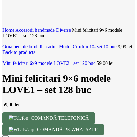
Home
Accesorii handmade
Diverse
Mini felicitari 9×6 modele
LOVE1 – set 128 buc
Ornament de brad din carton Model Craciun 10- set 10 buc
9,99
lei
Back to products
Mini felicitari 6x9 modele LOVE2 - set 120 buc
59,00
lei
Mini felicitari 9×6 modele
LOVE1 – set 128 buc
59,00
lei
COMANDĂ TELEFONICĂ
COMANDĂ PE WHATSAPP