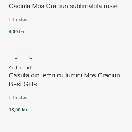
Caciula Mos Craciun sublimabila rosie
În stoc
4,00
lei
Add to cart
Casuta din lemn cu lumini Mos Craciun
Best Gifts
În stoc
18,00
lei