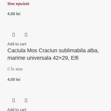
Stoc epuizat
4,00
lei
Add to cart
Caciula Mos Craciun sublimabila alba,
marime universala 42×29, Elfi
În stoc
4,00
lei
Add to cart