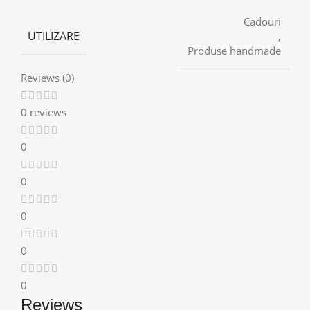
Cadouri
UTILIZARE
,
Produse handmade
Reviews (0)
0 reviews
0
0
0
0
0
Reviews