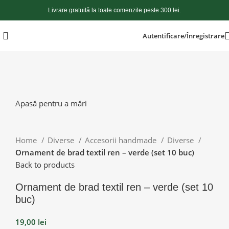
Livrare gratuită la toate comenzile peste 300 lei.
Autentificare/Înregistrare
Apasă pentru a mări
Home
Diverse
Accesorii handmade
Diverse
Ornament de brad textil ren – verde (set 10 buc)
Back to products
Ornament de brad textil ren – verde (set 10
buc)
19,00
lei