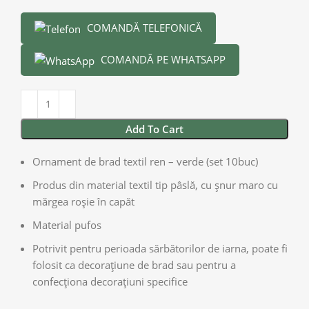
COMANDĂ TELEFONICĂ
COMANDĂ PE WHATSAPP
Add To Cart
Ornament de brad textil ren – verde (set 10buc)
Produs din material textil tip pâslă, cu șnur maro cu
mărgea roșie în capăt
Material pufos
Potrivit pentru perioada sărbătorilor de iarna, poate fi
folosit ca decorațiune de brad sau pentru a
confecționa decorațiuni specifice