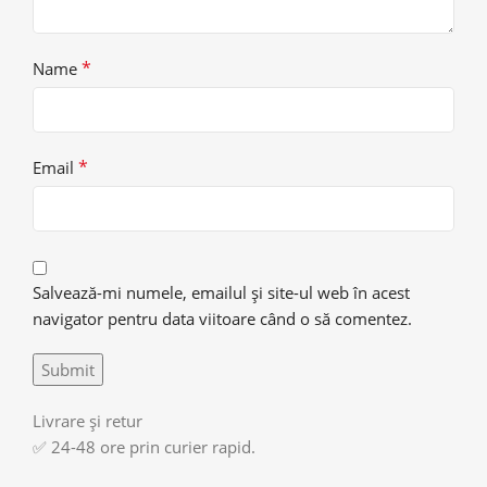
*
Name
*
Email
Salvează-mi numele, emailul și site-ul web în acest
navigator pentru data viitoare când o să comentez.
Livrare și retur
✅ 24-48 ore prin curier rapid.