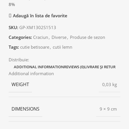
8%
Adaugă în lista de favorite
SKU:
GP-XM1302S1513
Categories:
Craciun
,
Diverse
,
Produse de sezon
Tags:
cutie betisoare
,
cutii lemn
Distribuie:
ADDITIONAL INFORMATION
REVIEWS (0)
LIVRARE ȘI RETUR
Additional information
WEIGHT
0,03 kg
DIMENSIONS
9 × 9 cm