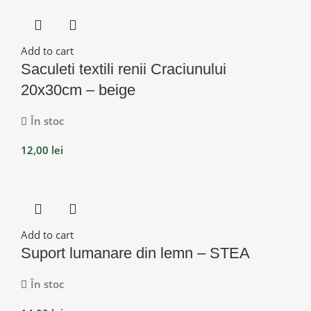
Add to cart
Saculeti textili renii Craciunului
20x30cm – beige
În stoc
12,00
lei
Add to cart
Suport lumanare din lemn – STEA
În stoc