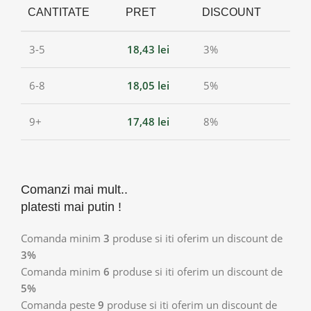
CANTITATE
PRET
DISCOUNT
3-5
18,43
lei
3%
6-8
18,05
lei
5%
9+
17,48
lei
8%
Comanzi mai mult..
platesti mai putin !
Comanda minim
3
produse si iti oferim un discount de
3%
Comanda minim
6
produse si iti oferim un discount de
5%
Comanda peste
9
produse si iti oferim un discount de