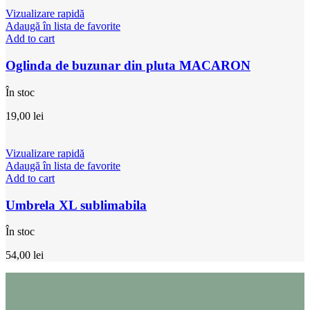
Vizualizare rapidă
Adaugă în lista de favorite
Add to cart
Oglinda de buzunar din pluta MACARON
În stoc
19,00
lei
Vizualizare rapidă
Adaugă în lista de favorite
Add to cart
Umbrela XL sublimabila
În stoc
54,00
lei