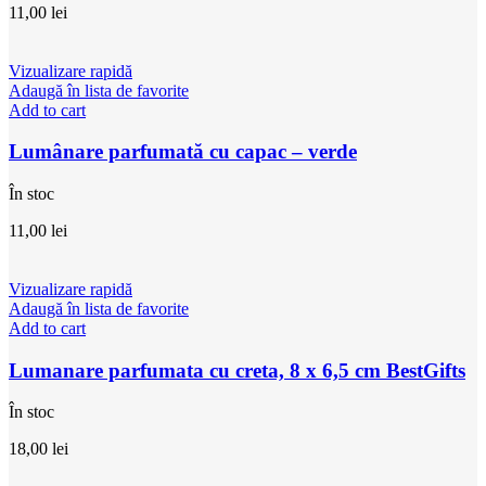
11,00
lei
Vizualizare rapidă
Adaugă în lista de favorite
Add to cart
Lumânare parfumată cu capac – verde
În stoc
11,00
lei
Vizualizare rapidă
Adaugă în lista de favorite
Add to cart
Lumanare parfumata cu creta, 8 x 6,5 cm BestGifts
În stoc
18,00
lei