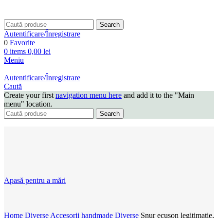
Search
Autentificare/Înregistrare
0
Favorite
0
items
0,00
lei
Meniu
Autentificare/Înregistrare
Caută
Create your first
navigation menu here
and add it to the "Main
menu" location.
Search
Apasă pentru a mări
Home
Diverse
Accesorii handmade
Diverse
Snur ecuson legitimatie,