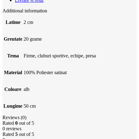
Livrare și retur
Additional information
Latime
2 cm
Greutate
20 grame
Tema
Firme, cluburi sportive, echipe, presa
Material
100% Poliester satinat
Culoare
alb
Lungime
50 cm
Reviews (0)
Rated
0
out of 5
0 reviews
Rated
5
out of 5