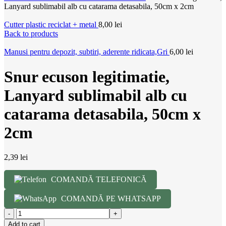
Lanyard sublimabil alb cu catarama detasabila, 50cm x 2cm
Cutter plastic reciclat + metal
8,00
lei
Back to products
Manusi pentru depozit, subtiri, aderente ridicata,Gri
6,00
lei
Snur ecuson legitimatie,
Lanyard sublimabil alb cu
catarama detasabila, 50cm x
2cm
2,39
lei
COMANDĂ TELEFONICĂ
COMANDĂ PE WHATSAPP
Add to cart