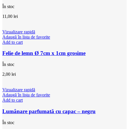
În stoc
11,00
lei
Vizualizare rapidă
Adaugă în lista de favorite
Add to cart
Felie de lemn Ø 7cm x 1cm grosime
În stoc
2,00
lei
Vizualizare rapidă
Adaugă în lista de favorite
Add to cart
Lumânare parfumată cu capac – negru
În stoc