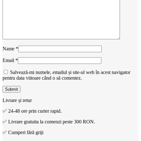
Name
*
Email
*
Salvează-mi numele, emailul și site-ul web în acest navigator
pentru data viitoare când o să comentez.
Livrare și retur
✅ 24-48 ore prin curier rapid.
✅ Livrare gratuita la comenzi peste 300 RON.
✅ Cumperi fără griji