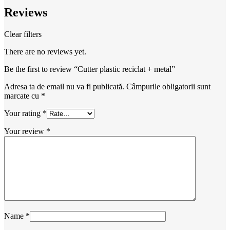
Reviews
Clear filters
There are no reviews yet.
Be the first to review “Cutter plastic reciclat + metal”
Adresa ta de email nu va fi publicată.
Câmpurile obligatorii sunt
marcate cu
*
Your rating
*
Your review
*
Name
*