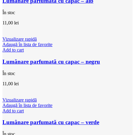
Lumânare parfumată cu capac – alb
În stoc
11,00
lei
Vizualizare rapidă
Adaugă în lista de favorite
Add to cart
Lumânare parfumată cu capac – negru
În stoc
11,00
lei
Vizualizare rapidă
Adaugă în lista de favorite
Add to cart
Lumânare parfumată cu capac – verde
În stoc