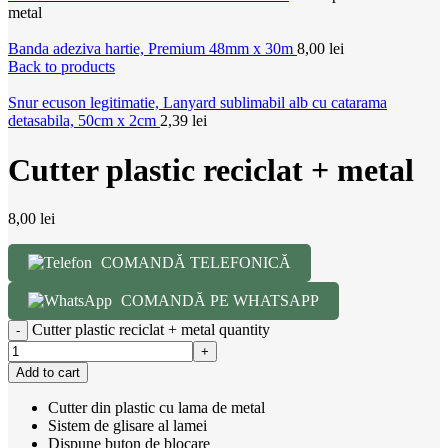
metal
Banda adeziva hartie, Premium 48mm x 30m
8,00
lei
Back to products
Snur ecuson legitimatie, Lanyard sublimabil alb cu catarama
detasabila, 50cm x 2cm
2,39
lei
Cutter plastic reciclat + metal
8,00
lei
COMANDĂ TELEFONICĂ
COMANDĂ PE WHATSAPP
Cutter plastic reciclat + metal quantity
Add to cart
Cutter din plastic cu lama de metal
Sistem de glisare al lamei
Dispune buton de blocare