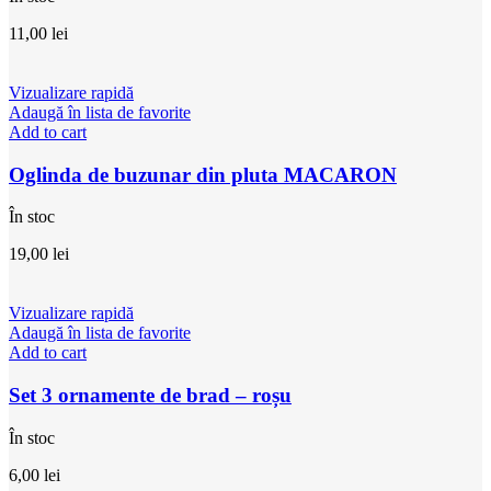
11,00
lei
Vizualizare rapidă
Adaugă în lista de favorite
Add to cart
Oglinda de buzunar din pluta MACARON
În stoc
19,00
lei
Vizualizare rapidă
Adaugă în lista de favorite
Add to cart
Set 3 ornamente de brad – roșu
În stoc
6,00
lei