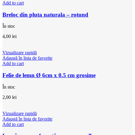
Add to cart
Breloc din pluta naturala – rotund
În stoc
4,00
lei
Vizualizare rapidă
Adaugă în lista de favorite
Add to cart
Felie de lemn Ø 6cm x 0.5 cm grosime
În stoc
2,00
lei
Vizualizare rapidă
Adaugă în lista de favorite
Add to cart