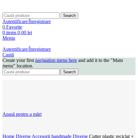
Search
Autentificare/Înregistrare
0
Favorite
0
items
0,00
lei
Meniu
Autentificare/Înregistrare
Caută
Create your first
navigation menu here
and add it to the "Main
menu" location.
Search
Apasă pentru a mări
Home
Diverse
Accesorii handmade
Diverse
Cutter plastic reciclat +