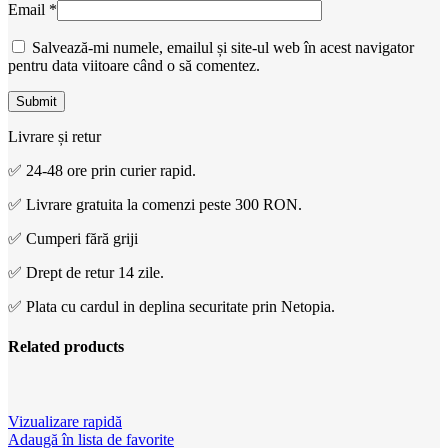
Email
*
Salvează-mi numele, emailul și site-ul web în acest navigator
pentru data viitoare când o să comentez.
Livrare și retur
✅ 24-48 ore prin curier rapid.
✅ Livrare gratuita la comenzi peste 300 RON.
✅ Cumperi fără griji
✅ Drept de retur 14 zile.
✅ Plata cu cardul in deplina securitate prin Netopia.
Related products
Vizualizare rapidă
Adaugă în lista de favorite