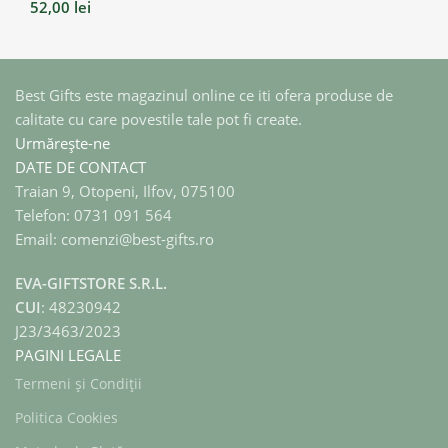
52,00
lei
Best Gifts este magazinul online ce iti ofera produse de
calitate cu care povestile tale pot fi create.
Urmărește-ne
DATE DE CONTACT
Traian 9, Otopeni, Ilfov, 075100
Telefon: 0731 091 564
Email: comenzi@best-gifts.ro
EVA-GIFTSTORE S.R.L.
CUI
: 48230942
J23/3463/2023
PAGINI LEGALE
Termeni și Condiții
Politica Cookies