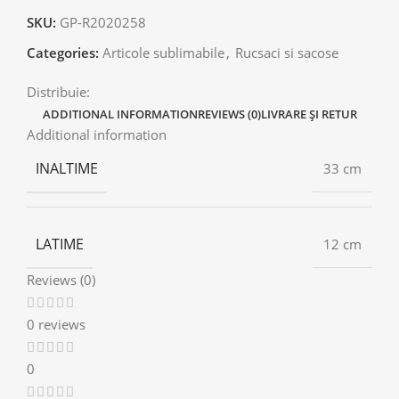
SKU:
GP-R2020258
Categories:
Articole sublimabile
,
Rucsaci si sacose
Distribuie:
ADDITIONAL INFORMATION
REVIEWS (0)
LIVRARE ȘI RETUR
Additional information
INALTIME
33 cm
LATIME
12 cm
Reviews (0)
0 reviews
0