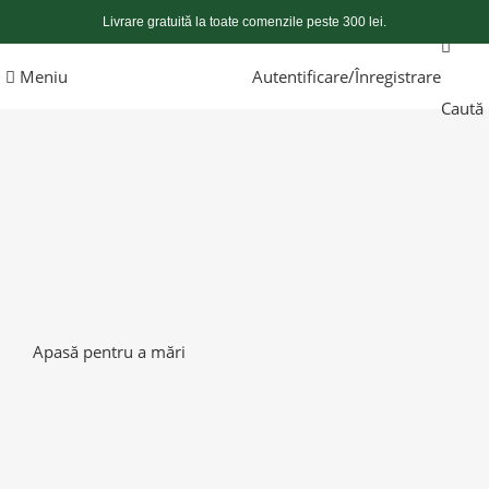
Livrare gratuită la toate comenzile peste 300 lei.
Meniu
Autentificare/Înregistrare
Caută
Apasă pentru a mări