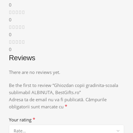
0
0
0
0
Reviews
There are no reviews yet.
Be the first to review “Ghiozdan copii gradinita-scoala
sublimabil ALBINUTA, BestGifts.ro”
Adresa ta de email nu va fi publicată.
Câmpurile
*
obligatorii sunt marcate cu
*
Your rating