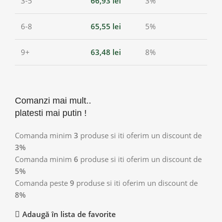
3-5
66,93
lei
3%
6-8
65,55
lei
5%
9+
63,48
lei
8%
Comanzi mai mult..
platesti mai putin !
Comanda minim
3
produse si iti oferim un discount de
3%
Comanda minim
6
produse si iti oferim un discount de
5%
Comanda peste
9
produse si iti oferim un discount de
8%
Adaugă în lista de favorite