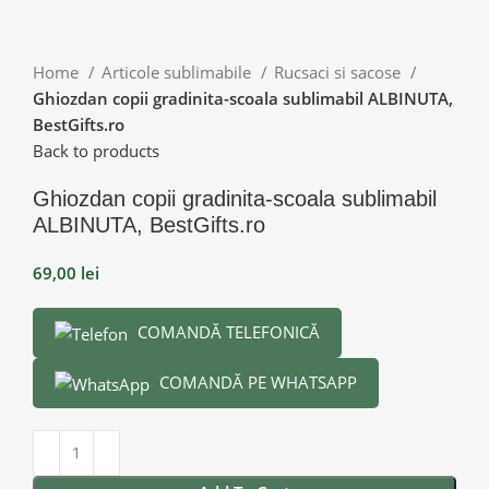
Home
Articole sublimabile
Rucsaci si sacose
Ghiozdan copii gradinita-scoala sublimabil ALBINUTA,
BestGifts.ro
Back to products
Ghiozdan copii gradinita-scoala sublimabil
ALBINUTA, BestGifts.ro
69,00
lei
COMANDĂ TELEFONICĂ
COMANDĂ PE WHATSAPP