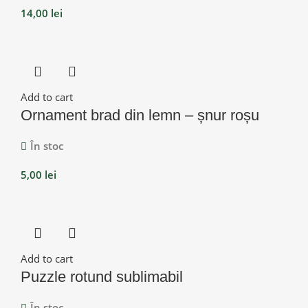
14,00
lei
Add to cart
Ornament brad din lemn – șnur roșu
În stoc
5,00
lei
Add to cart
Puzzle rotund sublimabil
În stoc