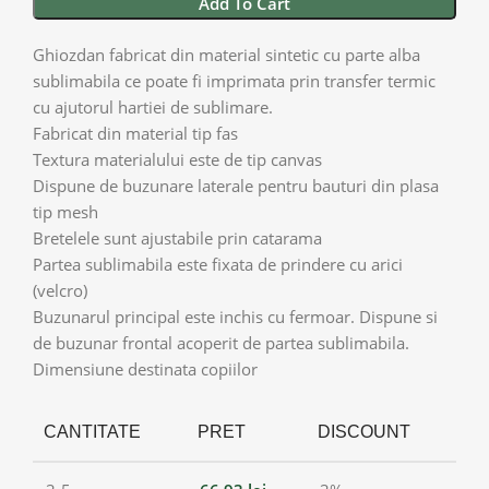
Add To Cart
Ghiozdan fabricat din material sintetic cu parte alba
sublimabila ce poate fi imprimata prin transfer termic
cu ajutorul hartiei de sublimare.
Fabricat din material tip fas
Textura materialului este de tip canvas
Dispune de buzunare laterale pentru bauturi din plasa
tip mesh
Bretelele sunt ajustabile prin catarama
Partea sublimabila este fixata de prindere cu arici
(velcro)
Buzunarul principal este inchis cu fermoar. Dispune si
de buzunar frontal acoperit de partea sublimabila.
Dimensiune destinata copiilor
CANTITATE
PRET
DISCOUNT