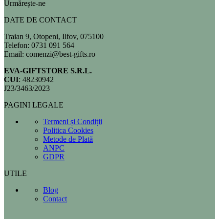
Urmărește-ne
DATE DE CONTACT
Traian 9, Otopeni, Ilfov, 075100
Telefon: 0731 091 564
Email: comenzi@best-gifts.ro
EVA-GIFTSTORE S.R.L.
CUI
: 48230942
J23/3463/2023
PAGINI LEGALE
Termeni și Condiții
Politica Cookies
Metode de Plată
ANPC
GDPR
UTILE
Blog
Contact