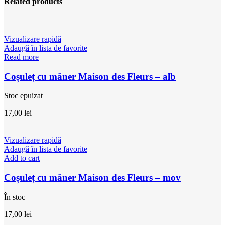
Related products
Vizualizare rapidă
Adaugă în lista de favorite
Read more
Coșuleț cu mâner Maison des Fleurs – alb
Stoc epuizat
17,00
lei
Vizualizare rapidă
Adaugă în lista de favorite
Add to cart
Coșuleț cu mâner Maison des Fleurs – mov
În stoc
17,00
lei