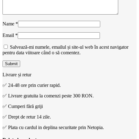
Name
*
Email
*
Salvează-mi numele, emailul și site-ul web în acest navigator
pentru data viitoare când o să comentez.
Livrare și retur
✅ 24-48 ore prin curier rapid.
✅ Livrare gratuita la comenzi peste 300 RON.
✅ Cumperi fără griji
✅ Drept de retur 14 zile.
✅ Plata cu cardul in deplina securitate prin Netopia.