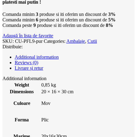
platesti mai putin !
Comanda minim
3
produse si iti oferim un discount de
3%
Comanda minim
6
produse si iti oferim un discount de
5%
Comanda peste
9
produse si iti oferim un discount de
8%
Adaugă în lista de favorite
SKU:
CU-PFL9-pur
Categories:
Ambalaje
,
Cutii
Distribuie:
Additional information
Reviews (0)
Livrare și retur
Additional information
Weight
0,85 kg
Dimensions
20 × 16 × 30 cm
Culoare
Mov
Forma
Plic
Marime
20x16x30cm