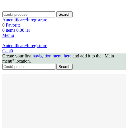
Search
Autentificare/Înregistrare
0
Favorite
0
items
0,00
lei
Meniu
Autentificare/Înregistrare
Caută
Create your first
navigation menu here
and add it to the "Main
menu" location.
Search