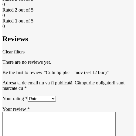
0
Rated
2
out of 5
0
Rated
1
out of 5
0
Reviews
Clear filters
There are no reviews yet.
Be the first to review “Cutii tip plic – mov (set 12 buc)”
Adresa ta de email nu va fi publicată.
Câmpurile obligatorii sunt
marcate cu
*
Your rating
*
Your review
*