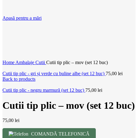
Apasă pentru a mări
Home
Ambalaje
Cutii
Cutii tip plic – mov (set 12 buc)
Cutii tip plic - gri și verde cu buline albe (set 12 buc)
75,00
lei
Back to products
Cutii tip plic - negru marmură (set 12 buc)
75,00
lei
Cutii tip plic – mov (set 12 buc)
75,00
lei
COMANDĂ TELEFONICĂ