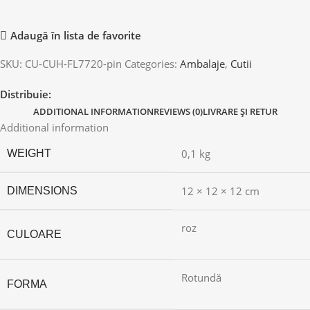
Adaugă în lista de favorite
SKU:
CU-CUH-FL7720-pin
Categories:
Ambalaje
,
Cutii
Distribuie:
ADDITIONAL INFORMATION
REVIEWS (0)
LIVRARE ȘI RETUR
Additional information
0,1 kg
WEIGHT
12 × 12 × 12 cm
DIMENSIONS
roz
CULOARE
Rotundă
FORMA