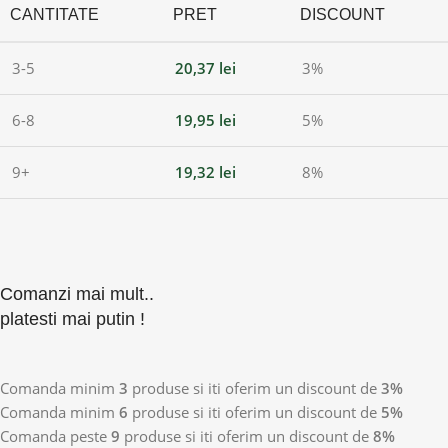
CANTITATE
PRET
DISCOUNT
3-5
20,37
lei
3%
6-8
19,95
lei
5%
9+
19,32
lei
8%
Comanzi mai mult..
platesti mai putin !
Comanda minim
3
produse si iti oferim un discount de
3%
Comanda minim
6
produse si iti oferim un discount de
5%
Comanda peste
9
produse si iti oferim un discount de
8%