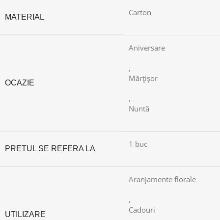
Carton
MATERIAL
Aniversare
,
Mărțișor
OCAZIE
,
Nuntă
1 buc
PRETUL SE REFERA LA
Aranjamente florale
,
Cadouri
UTILIZARE