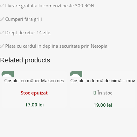
✅ Livrare gratuita la comenzi peste 300 RON.
✅ Cumperi fără griji
✅ Drept de retur 14 zile.
✅ Plata cu cardul in deplina securitate prin Netopia.
Related products
Coșuleț cu mâner Maison des
Coșuleț în formă de inimă – mov
Fleurs – alb
Stoc epuizat
În stoc
17,00
lei
19,00
lei