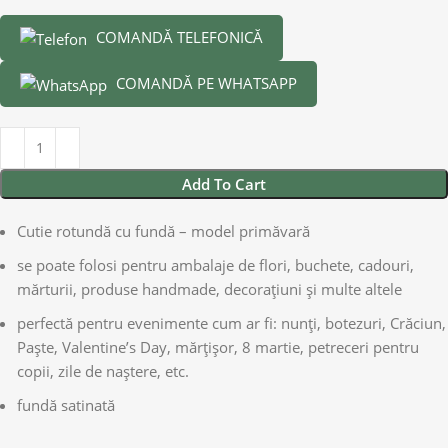
COMANDĂ TELEFONICĂ
COMANDĂ PE WHATSAPP
Add To Cart
Cutie rotundă cu fundă – model primăvară
se poate folosi pentru ambalaje de flori, buchete, cadouri,
mărturii, produse handmade, decorațiuni și multe altele
perfectă pentru evenimente cum ar fi: nunți, botezuri, Crăciun,
Paște, Valentine’s Day, mărțișor, 8 martie, petreceri pentru
copii, zile de naștere, etc.
fundă satinată