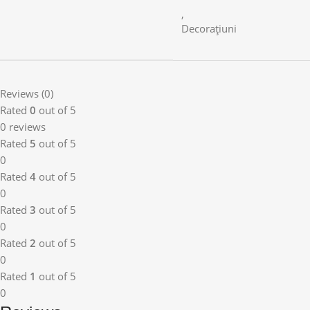
,
Decorațiuni
Reviews (0)
Rated
0
out of 5
0 reviews
Rated
5
out of 5
0
Rated
4
out of 5
0
Rated
3
out of 5
0
Rated
2
out of 5
0
Rated
1
out of 5
0