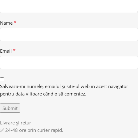
*
Name
*
Email
Salvează-mi numele, emailul și site-ul web în acest navigator
pentru data viitoare când o să comentez.
Livrare și retur
✅ 24-48 ore prin curier rapid.