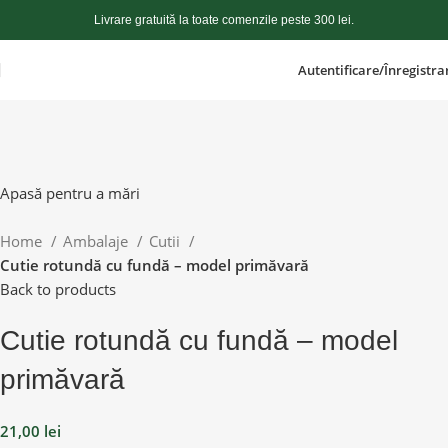
Livrare gratuită la toate comenzile peste 300 lei.
Autentificare/Înregistra
Apasă pentru a mări
Home
Ambalaje
Cutii
Cutie rotundă cu fundă – model primăvară
Back to products
Cutie rotundă cu fundă – model
primăvară
21,00
lei